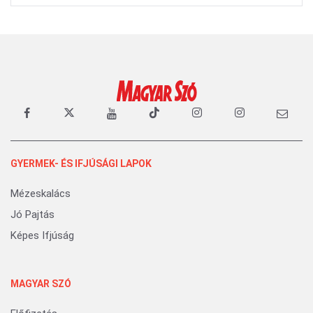
GYERMEK- ÉS IFJÚSÁGI LAPOK
Mézeskalács
Jó Pajtás
Képes Ifjúság
MAGYAR SZÓ