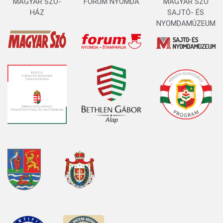
MAGYAR SZÓ-
FORUM NYOMDA
MAGYAR SZÓ
HÁZ
SAJTÓ- ÉS
NYOMDAMÚZEUM