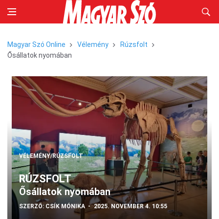
Magyar Szó Online
Vélemény
Rúzsfolt
Ősállatok nyomában
VÉLEMÉNY/RÚZSFOLT
RÚZSFOLT
Ősállatok nyomában
SZERZŐ:
CSÍK MÓNIKA
2025. NOVEMBER 4. 10:55