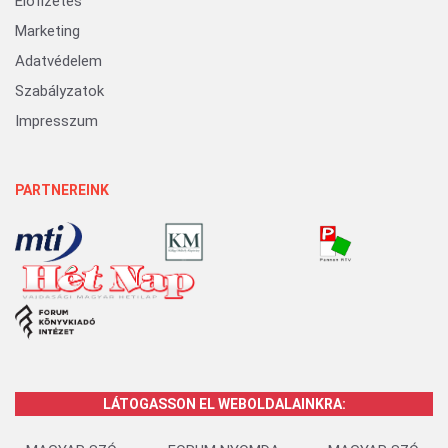
Előfizetés
Marketing
Adatvédelem
Szabályzatok
Impresszum
PARTNEREINK
LÁTOGASSON EL WEBOLDALAINKRA: