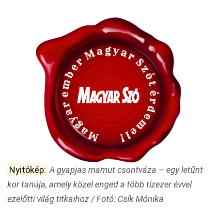
Nyitókép:
A gyapjas mamut csontváza – egy letűnt
kor tanúja, amely közel enged a több tízezer évvel
ezelőtti világ titkaihoz / Fotó: Csík Mónika