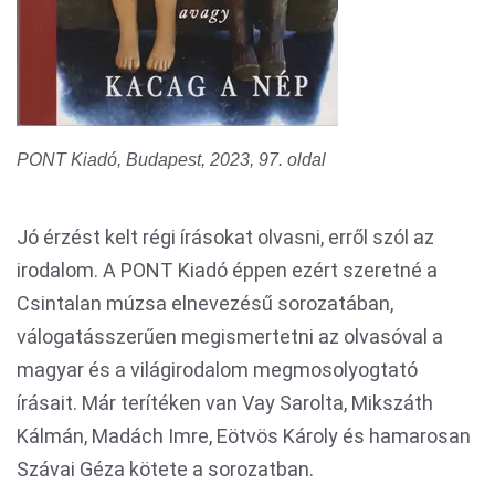
PONT Kiadó, Budapest, 2023, 97. oldal
Jó érzést kelt régi írásokat olvasni, erről szól az
irodalom. A PONT Kiadó éppen ezért szeretné a
Csintalan múzsa elnevezésű sorozatában,
válogatásszerűen megismertetni az olvasóval a
magyar és a világirodalom megmosolyogtató
írásait. Már terítéken van Vay Sarolta, Mikszáth
Kálmán, Madách Imre, Eötvös Károly és hamarosan
Szávai Géza kötete a sorozatban.