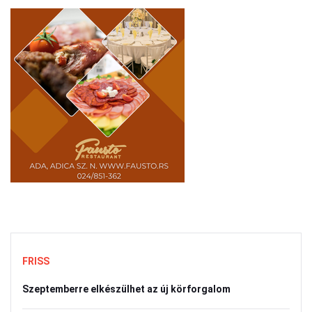
FRISS
Szeptemberre elkészülhet az új körforgalom