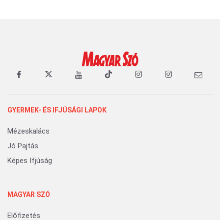
GYERMEK- ÉS IFJÚSÁGI LAPOK
Mézeskalács
Jó Pajtás
Képes Ifjúság
MAGYAR SZÓ
Előfizetés