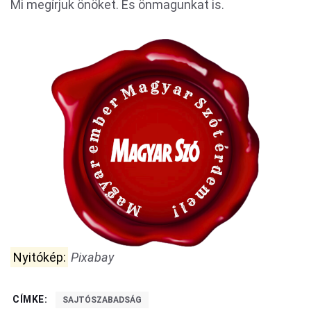
Mi megírjuk önöket. És önmagunkat is.
Nyitókép:
Pixabay
CÍMKE:
SAJTÓSZABADSÁG