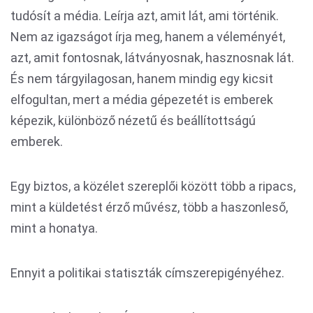
tudósít a média. Leírja azt, amit lát, ami történik.
Nem az igazságot írja meg, hanem a véleményét,
azt, amit fontosnak, látványosnak, hasznosnak lát.
És nem tárgyilagosan, hanem mindig egy kicsit
elfogultan, mert a média gépezetét is emberek
képezik, különböző nézetű és beállítottságú
emberek.
Egy biztos, a közélet szereplői között több a ripacs,
mint a küldetést érző művész, több a haszonleső,
mint a honatya.
Ennyit a politikai statiszták címszerepigényéhez.