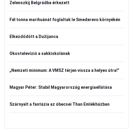
Zelenszkij Belgrádba érkezett
Fél tonna marihuánát foglaltak le Smederevo környékén
Elkezdődött a Dužijanca
Okostelevízió a sakkiskolának
„Nemzeti minimum: A VMSZ térjen vissza a helyes útra!”
Magyar Péter: Stabil Magyarország energiaellátása
Szárnyalt a fantázia az óbecsei Than Emlékházban