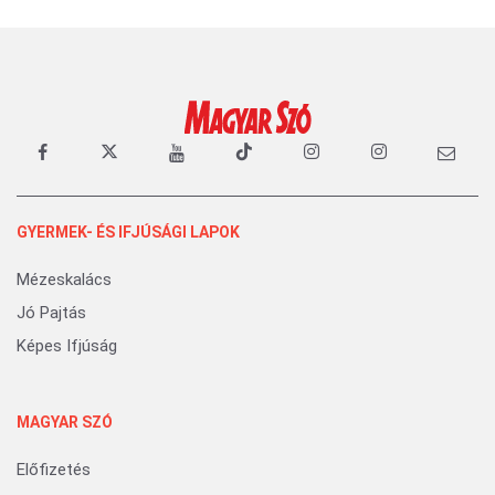
GYERMEK- ÉS IFJÚSÁGI LAPOK
Mézeskalács
Jó Pajtás
Képes Ifjúság
MAGYAR SZÓ
Előfizetés