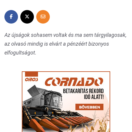
Az újságok sohasem voltak és ma sem tárgyilagosak,
az olvasó mindig is elvárt a pénzéért bizonyos
elfogultságot.