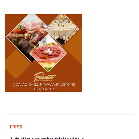
FRISS