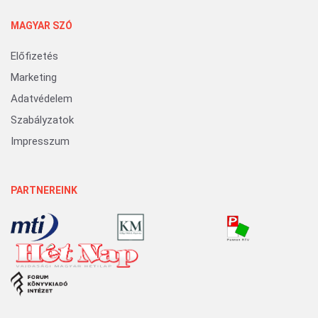
MAGYAR SZÓ
Előfizetés
Marketing
Adatvédelem
Szabályzatok
Impresszum
PARTNEREINK