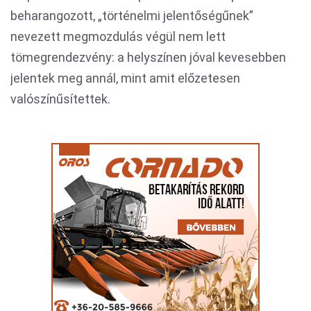
beharangozott, „történelmi jelentőségűnek”
nevezett megmozdulás végül nem lett
tömegrendezvény: a helyszínen jóval kevesebben
jelentek meg annál, mint amit előzetesen
valószínűsítettek.