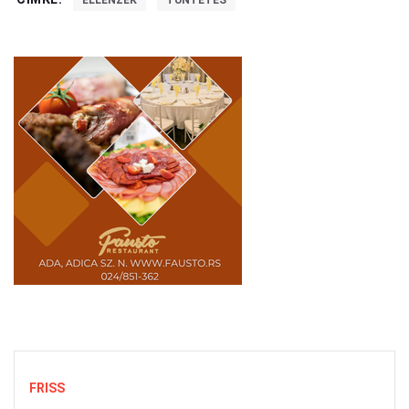
ELLENZÉK
TÜNTETÉS
FRISS