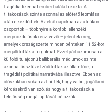
tragédia tizenhat ember halálát okozta. A
tiltakozások szinte azonnal az előtető leomlása
után elkezdődtek. Az első napokban az utcákon
csoportok – többnyire a korábbi ellenzéki
megmozdulások résztvevői – jelentek meg,
amelyek országszerte minden pénteken 11.52-kor
megállították a forgalmat. Ezzel párhuzamosan a
külföldi tulajdonú balliberális médiumok szinte
azonnal össztüzet zúdítottak az államfőre, a
tragédiát politikai narratívába illesztve. Ebben az
időszakban sokan azt hitték, hogy valódi, jogállami
kérdésekről van szó, és hogy a tiltakozások a
felelősség megállapítását célozzák.