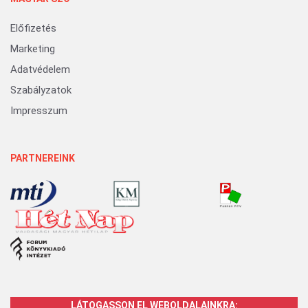
Előfizetés
Marketing
Adatvédelem
Szabályzatok
Impresszum
PARTNEREINK
LÁTOGASSON EL WEBOLDALAINKRA: