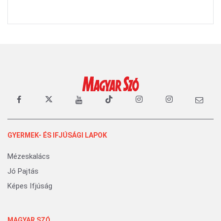
GYERMEK- ÉS IFJÚSÁGI LAPOK
Mézeskalács
Jó Pajtás
Képes Ifjúság
MAGYAR SZÓ