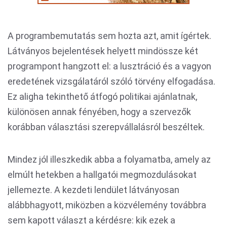
A programbemutatás sem hozta azt, amit ígértek.
Látványos bejelentések helyett mindössze két
programpont hangzott el: a lusztráció és a vagyon
eredetének vizsgálatáról szóló törvény elfogadása.
Ez aligha tekinthető átfogó politikai ajánlatnak,
különösen annak fényében, hogy a szervezők
korábban választási szerepvállalásról beszéltek.
Mindez jól illeszkedik abba a folyamatba, amely az
elmúlt hetekben a hallgatói megmozdulásokat
jellemezte. A kezdeti lendület látványosan
alábbhagyott, miközben a közvélemény továbbra
sem kapott választ a kérdésre: kik ezek a