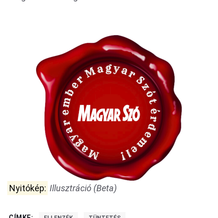
Nyitókép:
Illusztráció (Beta)
CÍMKE: