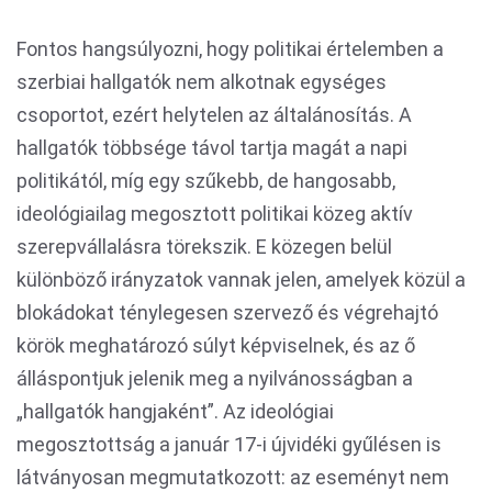
Fontos hangsúlyozni, hogy politikai értelemben a
szerbiai hallgatók nem alkotnak egységes
csoportot, ezért helytelen az általánosítás. A
hallgatók többsége távol tartja magát a napi
politikától, míg egy szűkebb, de hangosabb,
ideológiailag megosztott politikai közeg aktív
szerepvállalásra törekszik. E közegen belül
különböző irányzatok vannak jelen, amelyek közül a
blokádokat ténylegesen szervező és végrehajtó
körök meghatározó súlyt képviselnek, és az ő
álláspontjuk jelenik meg a nyilvánosságban a
„hallgatók hangjaként”. Az ideológiai
megosztottság a január 17-i újvidéki gyűlésen is
látványosan megmutatkozott: az eseményt nem