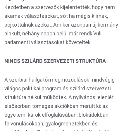
Kezdetben a szervezők kijelentették, hogy nem
akarnak választásokat, sőt ha mégis kiírnák,
bojkottálnák azokat. Amikor azonban új kormány
alakult, néhány napon belül már rendkívüli
parlamenti választásokat követeltek.
NINCS SZILÁRD SZERVEZETI STRUKTÚRA
A szerbiai hallgatói megmozdulások mindvégig
világos politikai program és szilárd szervezeti
struktúra nélkül működtek. A nyilvános jelenlét
elsősorban tömeges akciókban merült ki: az
egyetemi karok elfoglalásában, blokádokban,
felvonulásokban, gyalogmenetekben és