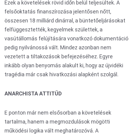
Ezek a követelések rövid időn belül teljesültek. A
felsőoktatás finanszírozása jelentősen nőtt,
összesen 18 milliárd dinárral, a büntetőeljárásokat
felfüggesztették, kegyelmek születtek, a
vasútállomás felújítására vonatkozó dokumentáció
pedig nyilvánossá vált. Mindez azonban nem
vezetett a tiltakozások befejezéséhez. Egyre
inkább olyan benyomás alakult ki, hogy az újvidéki
tragédia már csak hivatkozási alapként szolgál.
ANARCHISTA ATTITŰD
E ponton már nem elsősorban a követelések
tartalma, hanem a megmozdulások mögötti
működési logika vált meghatározóvá. A