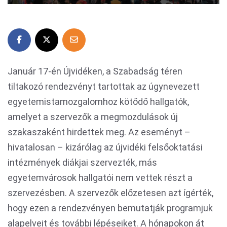
Január 17-én Újvidéken, a Szabadság téren
tiltakozó rendezvényt tartottak az úgynevezett
egyetemistamozgalomhoz kötődő hallgatók,
amelyet a szervezők a megmozdulások új
szakaszaként hirdettek meg. Az eseményt –
hivatalosan – kizárólag az újvidéki felsőoktatási
intézmények diákjai szervezték, más
egyetemvárosok hallgatói nem vettek részt a
szervezésben. A szervezők előzetesen azt ígérték,
hogy ezen a rendezvényen bemutatják programjuk
alapelveit és további lépéseiket. A hónapokon át