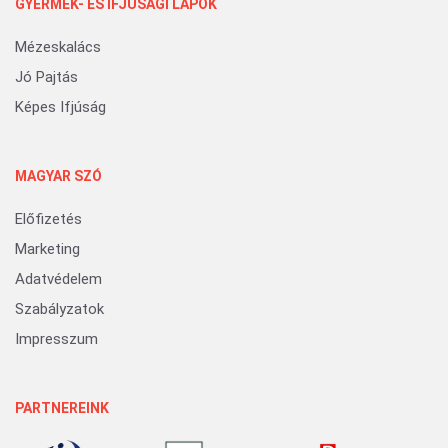
GYERMEK- ÉS IFJÚSÁGI LAPOK
Mézeskalács
Jó Pajtás
Képes Ifjúság
MAGYAR SZÓ
Előfizetés
Marketing
Adatvédelem
Szabályzatok
Impresszum
PARTNEREINK