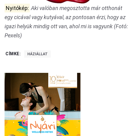
Nyitókép:
Aki valóban megosztotta már otthonát
egy cicával vagy kutyával, az pontosan érzi, hogy az
igazi helyük mindig ott van, ahol mi is vagyunk (Fotó:
Pexels)
CÍMKE:
HÁZIÁLLAT