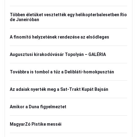
Többen életüket vesztették egy helikopterbalesetben Rio
de Janeiróban
A finomító helyzetének rendezése az elsődleges
Augusztusi kirakodóvásár Topolyán – GALÉRIA
Továbbra is tombol a tűz a Delibláti-homokpusztán
Az adaiak nyerték meg a Sat-Trakt Kupát Bajsán
Amikor a Duna figyelmeztet
MagyarZó Pistike messéi