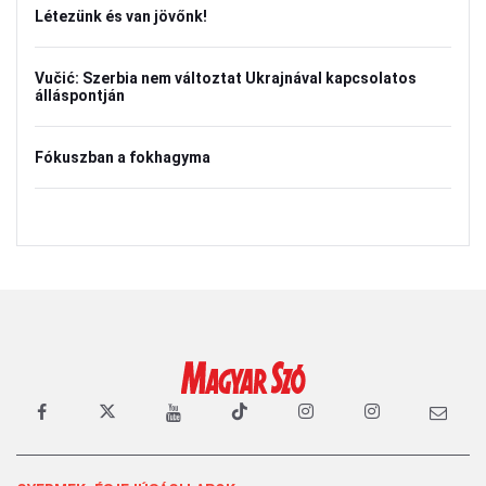
Létezünk és van jövőnk!
Vučić: Szerbia nem változtat Ukrajnával kapcsolatos
álláspontján
Fókuszban a fokhagyma