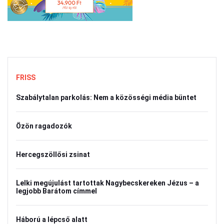
FRISS
Szabálytalan parkolás: Nem a közösségi média büntet
Özön ragadozók
Hercegszöllősi zsinat
Lelki megújulást tartottak Nagybecskereken Jézus – a
legjobb Barátom címmel
Háború a lépcső alatt