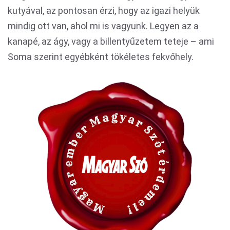
kutyával, az pontosan érzi, hogy az igazi helyük
mindig ott van, ahol mi is vagyunk. Legyen az a
kanapé, az ágy, vagy a billentyűzetem teteje – ami
Soma szerint egyébként tökéletes fekvőhely.