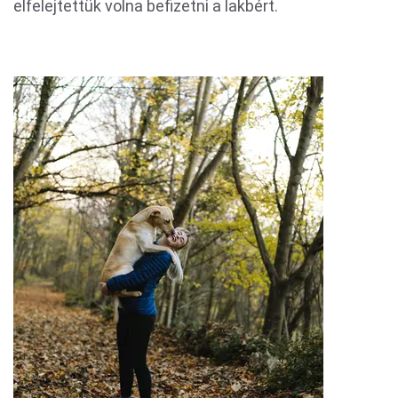
elfelejtettük volna befizetni a lakbért.