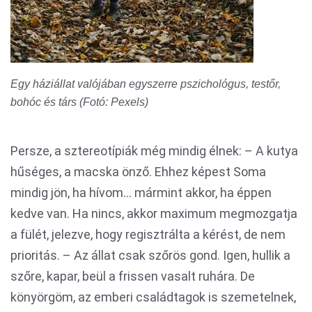
Egy háziállat valójában egyszerre pszichológus, testőr,
bohóc és társ (Fotó: Pexels)
Persze, a sztereotípiák még mindig élnek: – A kutya
hűséges, a macska önző. Ehhez képest Soma
mindig jön, ha hívom… mármint akkor, ha éppen
kedve van. Ha nincs, akkor maximum megmozgatja
a fülét, jelezve, hogy regisztrálta a kérést, de nem
prioritás. – Az állat csak szőrös gond. Igen, hullik a
szőre, kapar, beül a frissen vasalt ruhára. De
könyörgöm, az emberi családtagok is szemetelnek,