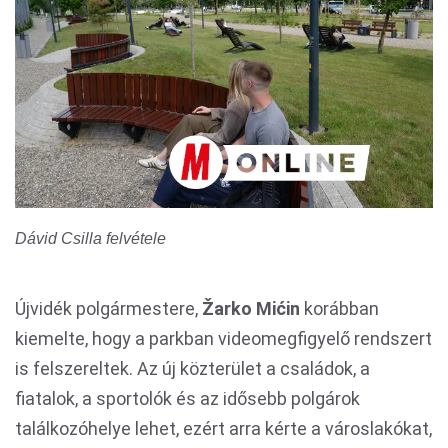
Dávid Csilla felvétele
Újvidék polgármestere,
Žarko Mićin
korábban
kiemelte, hogy a parkban videomegfigyelő rendszert
is felszereltek. Az új közterület a családok, a
fiatalok, a sportolók és az idősebb polgárok
találkozóhelye lehet, ezért arra kérte a városlakókat,