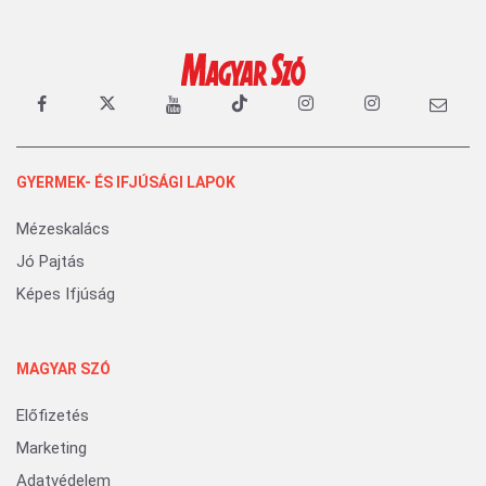
GYERMEK- ÉS IFJÚSÁGI LAPOK
Mézeskalács
Jó Pajtás
Képes Ifjúság
MAGYAR SZÓ
Előfizetés
Marketing
Adatvédelem