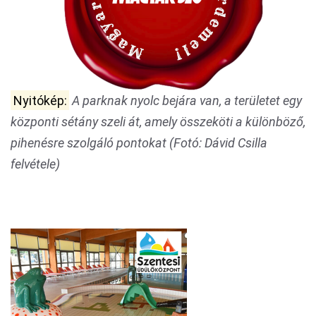
Nyitókép:
A parknak nyolc bejára van, a területet egy
központi sétány szeli át, amely összeköti a különböző,
pihenésre szolgáló pontokat (Fotó: Dávid Csilla
felvétele)