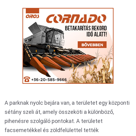
A parknak nyolc bejára van, a területet egy központi
sétány szeli át, amely összeköti a különböző,
pihenésre szolgáló pontokat. A területet
facsemetékkel és zöldfelülettel tették