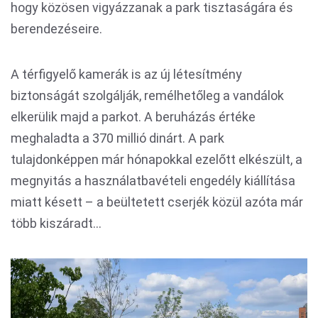
hogy közösen vigyázzanak a park tisztaságára és
berendezéseire.
A térfigyelő kamerák is az új létesítmény
biztonságát szolgálják, remélhetőleg a vandálok
elkerülik majd a parkot. A beruházás értéke
meghaladta a 370 millió dinárt. A park
tulajdonképpen már hónapokkal ezelőtt elkészült, a
megnyitás a használatbavételi engedély kiállítása
miatt késett – a beültetett cserjék közül azóta már
több kiszáradt...