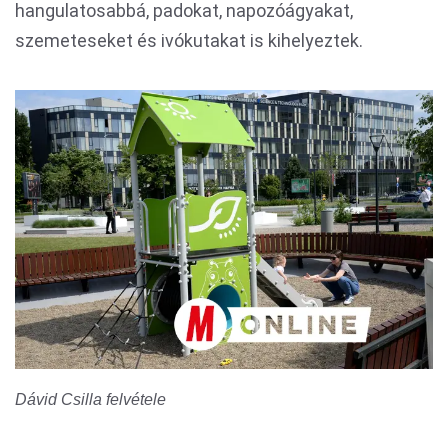
hangulatosabbá, padokat, napozóágyakat,
szemeteseket és ivókutakat is kihelyeztek.
Dávid Csilla felvétele