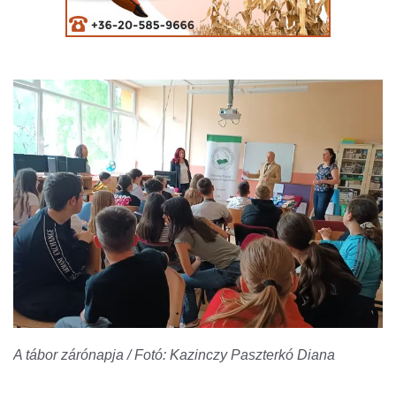
A tábor zárónapja / Fotó: Kazinczy Paszterkó Diana