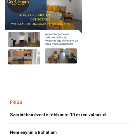
FRISS
Szerbiában évente több mint 10 ezren válnak el
Nem enyhül a hőhullám