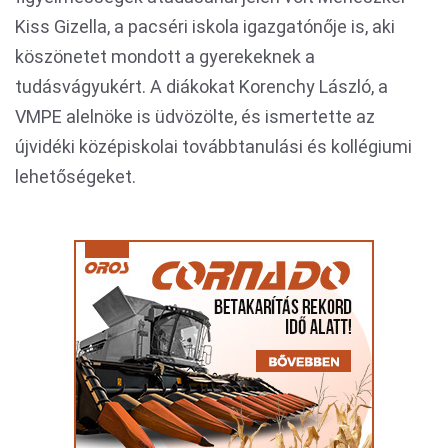
Kiss Gizella, a pacséri iskola igazgatónője is, aki
köszönetet mondott a gyerekeknek a
tudásvágyukért. A diákokat Korenchy László, a
VMPE alelnöke is üdvözölte, és ismertette az
újvidéki középiskolai továbbtanulási és kollégiumi
lehetőségeket.