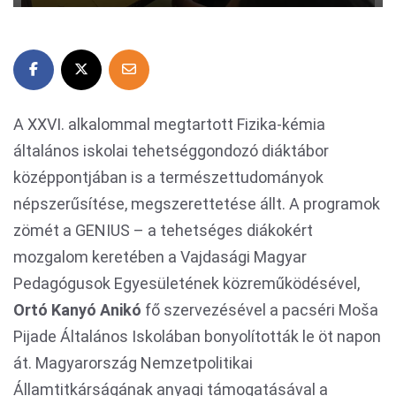
A XXVI. alkalommal megtartott Fizika-kémia
általános iskolai tehetséggondozó diáktábor
középpontjában is a természettudományok
népszerűsítése, megszerettetése állt. A programok
zömét a GENIUS – a tehetséges diákokért
mozgalom keretében a Vajdasági Magyar
Pedagógusok Egyesületének közreműködésével,
Ortó Kanyó Anikó
fő szervezésével a pacséri Moša
Pijade Általános Iskolában bonyolították le öt napon
át. Magyarország Nemzetpolitikai
Államtitkárságának anyagi támogatásával a