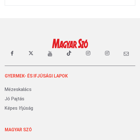
GYERMEK- ÉS IFJÚSÁGI LAPOK
Mézeskalács
Jó Pajtás
Képes Ifjúság
MAGYAR SZÓ