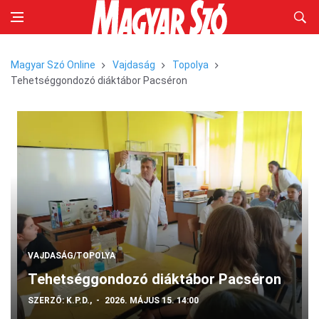
Magyar Szó Online
Vajdaság
Topolya
Tehetséggondozó diáktábor Pacséron
VAJDASÁG/TOPOLYA
Tehetséggondozó diáktábor Pacséron
SZERZŐ:
K.P.D.,
2026. MÁJUS 15. 14:00