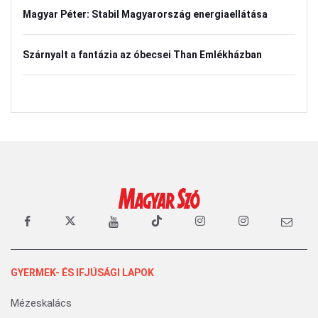
Magyar Péter: Stabil Magyarország energiaellátása
Szárnyalt a fantázia az óbecsei Than Emlékházban
GYERMEK- ÉS IFJÚSÁGI LAPOK
Mézeskalács