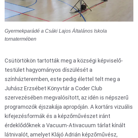
Gyermekparádé a Csáki Lajos Általános Iskola
tornatermében
Csütörtökön tartották meg a községi képviselő-
testület hagyományos díszülését a
színházteremben, este pedig élettel telt meg a
Juhász Erzsébet Könyvtár a Coder Club
szervezésében megvalósított, az idén is népszerű
programozók éjszakája apropóján. A kortárs vizuális
kifejezésformák és a képzőművészet iránt
érdeklődőknek a Vacuum-Ativacuum tárlat kínált
látnivalót, amelyet Klájó Adrián képzőművész,