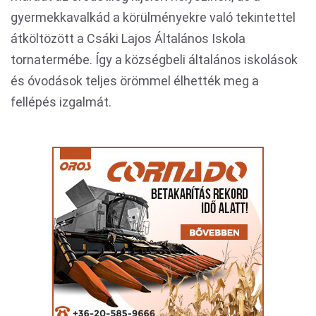
gyermekkavalkád a körülményekre való tekintettel
átköltözött a Csáki Lajos Általános Iskola
tornatermébe. Így a községbeli általános iskolások
és óvodások teljes örömmel élhették meg a
fellépés izgalmát.