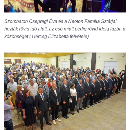
Szombaton Csepregi Éva és a Neoton Família Sztárjai
hozták rövid idő alatt, az eső miatt pedig rövid ideig lázba a
közönséget ( Herceg Elizabetta felvétele)