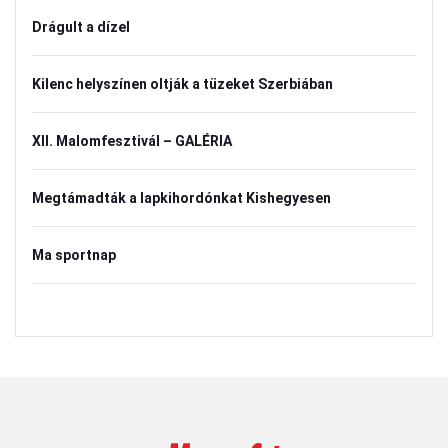
Drágult a dízel
Kilenc helyszínen oltják a tüzeket Szerbiában
XII. Malomfesztivál – GALÉRIA
Megtámadták a lapkihordónkat Kishegyesen
Ma sportnap