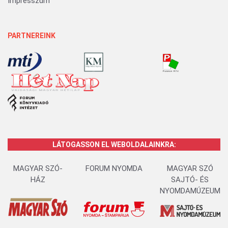
Impresszum
PARTNEREINK
LÁTOGASSON EL WEBOLDALAINKRA:
MAGYAR SZÓ-
FORUM NYOMDA
MAGYAR SZÓ
HÁZ
SAJTÓ- ÉS
NYOMDAMÚZEUM