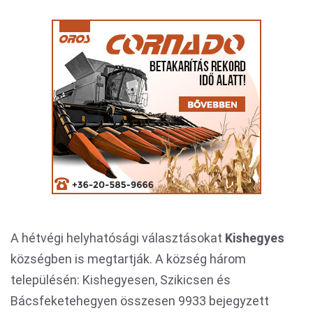
A hétvégi helyhatósági választásokat
Kishegyes
községben is megtartják. A község három
településén: Kishegyesen, Szikicsen és
Bácsfeketehegyen összesen 9933 bejegyzett