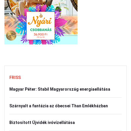
FRISS
Magyar Péter: Stabil Magyarország energiaellátása
Szárnyalt a fantázia az óbecsei Than Emlékházban
Biztosított Újvidék ivóvízellátása