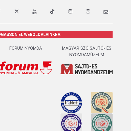
OGASSON EL WEBOLDALAINKRA:
FORUM NYOMDA
MAGYAR SZÓ SAJTÓ- ÉS
NYOMDAMÚZEUM