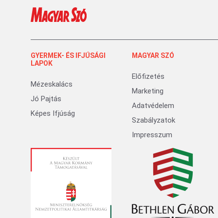
GYERMEK- ÉS IFJÚSÁGI
MAGYAR SZÓ
LAPOK
Előfizetés
Mézeskalács
Marketing
Jó Pajtás
Adatvédelem
Képes Ifjúság
Szabályzatok
Impresszum