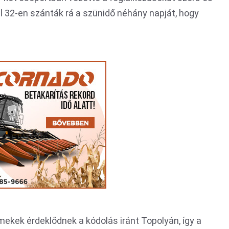
l 32-en szánták rá a szünidő néhány napját, hogy
ekek érdeklődnek a kódolás iránt Topolyán, így a