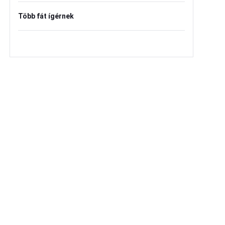
Több fát ígérnek