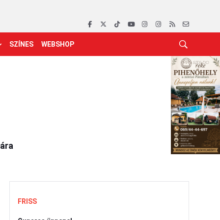
SZÍNES
WEBSHOP
jára
FRISS