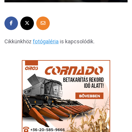
Cikkünkhöz
fotógaléria
is kapcsolódik.