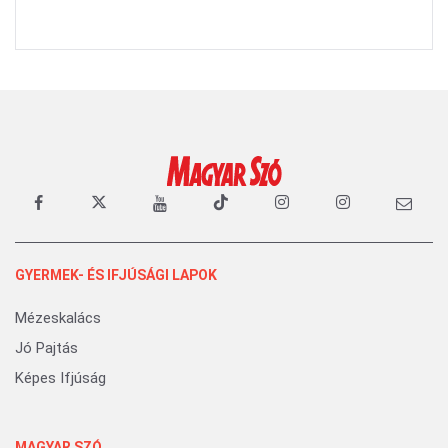
GYERMEK- ÉS IFJÚSÁGI LAPOK
Mézeskalács
Jó Pajtás
Képes Ifjúság
MAGYAR SZÓ