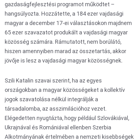
gazdaságfejlesztési programot működtet –
hangsúlyozta. Hozzátette, a 184 ezer vajdasági
magyar a december 17-ei választásokon majdnem
65 ezer szavazatot produkált a vajdasági magyar
közösség számára. Rámutatott, nem borúlátó,
hiszen amennyiben marad az összetartás, akkor
jövője is lesz a vajdasági magyar közösségnek.
Szili Katalin szavai szerint, ha az egyes
országokban a magyar közösségeket a kollektív
jogok szavatolása nélkül integrálják a
társadalomba, az asszimilációhoz vezet.
Elégedetten nyugtázta, hogy például Szlovákiával,
Ukrajnával és Romániával ellenben Szerbia
Alkotmányának értelmében a nemzeti kisebbségek