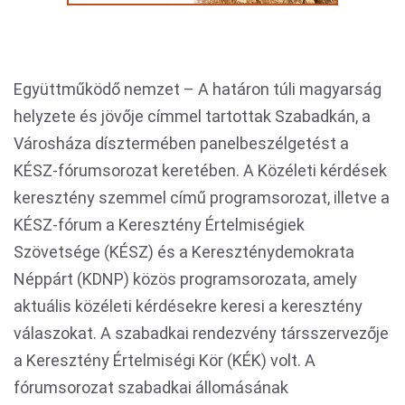
Együttműködő nemzet – A határon túli magyarság
helyzete és jövője címmel tartottak Szabadkán, a
Városháza dísztermében panelbeszélgetést a
KÉSZ-fórumsorozat keretében. A Közéleti kérdések
keresztény szemmel című programsorozat, illetve a
KÉSZ-fórum a Keresztény Értelmiségiek
Szövetsége (KÉSZ) és a Kereszténydemokrata
Néppárt (KDNP) közös programsorozata, amely
aktuális közéleti kérdésekre keresi a keresztény
válaszokat. A szabadkai rendezvény társszervezője
a Keresztény Értelmiségi Kör (KÉK) volt. A
fórumsorozat szabadkai állomásának