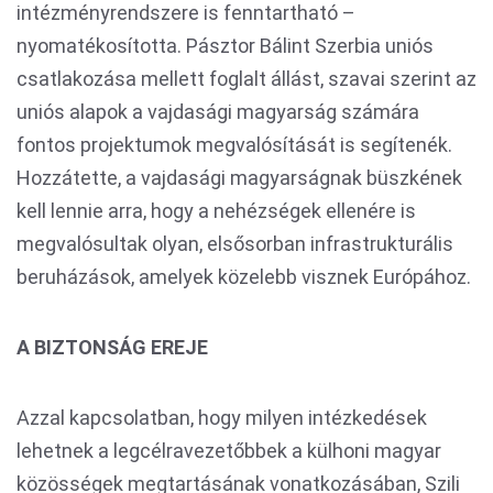
intézményrendszere is fenntartható –
nyomatékosította. Pásztor Bálint Szerbia uniós
csatlakozása mellett foglalt állást, szavai szerint az
uniós alapok a vajdasági magyarság számára
fontos projektumok megvalósítását is segítenék.
Hozzátette, a vajdasági magyarságnak büszkének
kell lennie arra, hogy a nehézségek ellenére is
megvalósultak olyan, elsősorban infrastrukturális
beruházások, amelyek közelebb visznek Európához.
A BIZTONSÁG EREJE
Azzal kapcsolatban, hogy milyen intézkedések
lehetnek a legcélravezetőbbek a külhoni magyar
közösségek megtartásának vonatkozásában, Szili