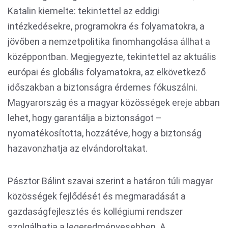
Katalin kiemelte: tekintettel az eddigi
intézkedésekre, programokra és folyamatokra, a
jövőben a nemzetpolitika finomhangolása állhat a
középpontban. Megjegyezte, tekintettel az aktuális
európai és globális folyamatokra, az elkövetkező
időszakban a biztonságra érdemes fókuszálni.
Magyarország és a magyar közösségek ereje abban
lehet, hogy garantálja a biztonságot –
nyomatékosította, hozzátéve, hogy a biztonság
hazavonzhatja az elvándoroltakat.
Pásztor Bálint szavai szerint a határon túli magyar
közösségek fejlődését és megmaradását a
gazdaságfejlesztés és kollégiumi rendszer
szolgálhatja a legeredményesebben. A