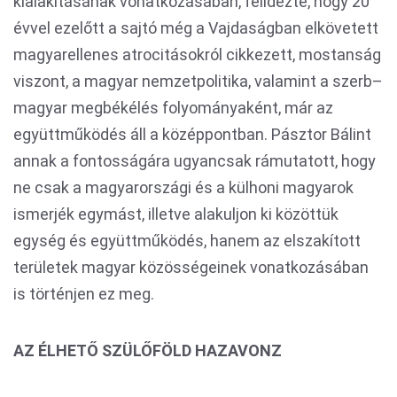
kialakításának vonatkozásában, felidézte, hogy 20
évvel ezelőtt a sajtó még a Vajdaságban elkövetett
magyarellenes atrocitásokról cikkezett, mostanság
viszont, a magyar nemzetpolitika, valamint a szerb–
magyar megbékélés folyományaként, már az
együttműködés áll a középpontban. Pásztor Bálint
annak a fontosságára ugyancsak rámutatott, hogy
ne csak a magyarországi és a külhoni magyarok
ismerjék egymást, illetve alakuljon ki közöttük
egység és együttműködés, hanem az elszakított
területek magyar közösségeinek vonatkozásában
is történjen ez meg.
AZ ÉLHETŐ SZÜLŐFÖLD HAZAVONZ