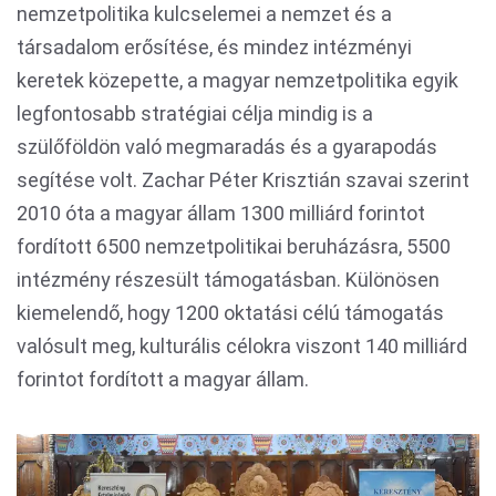
nemzetpolitika kulcselemei a nemzet és a
társadalom erősítése, és mindez intézményi
keretek közepette, a magyar nemzetpolitika egyik
legfontosabb stratégiai célja mindig is a
szülőföldön való megmaradás és a gyarapodás
segítése volt. Zachar Péter Krisztián szavai szerint
2010 óta a magyar állam 1300 milliárd forintot
fordított 6500 nemzetpolitikai beruházásra, 5500
intézmény részesült támogatásban. Különösen
kiemelendő, hogy 1200 oktatási célú támogatás
valósult meg, kulturális célokra viszont 140 milliárd
forintot fordított a magyar állam.