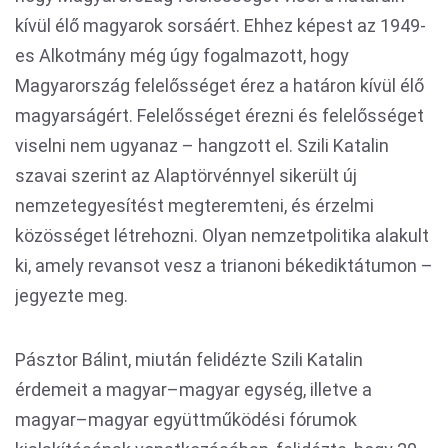
kívül élő magyarok sorsáért. Ehhez képest az 1949-
es Alkotmány még úgy fogalmazott, hogy
Magyarország felelősséget érez a határon kívül élő
magyarságért. Felelősséget érezni és felelősséget
viselni nem ugyanaz – hangzott el. Szili Katalin
szavai szerint az Alaptörvénnyel sikerült új
nemzetegyesítést megteremteni, és érzelmi
közösséget létrehozni. Olyan nemzetpolitika alakult
ki, amely revansot vesz a trianoni békediktátumon –
jegyezte meg.
Pásztor Bálint, miután felidézte Szili Katalin
érdemeit a magyar–magyar egység, illetve a
magyar–magyar együttműködési fórumok