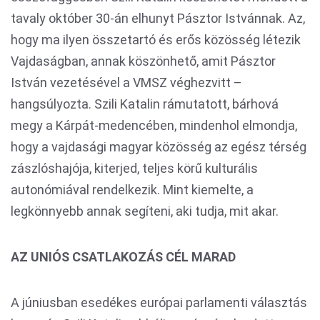
tavaly október 30-án elhunyt Pásztor Istvánnak. Az,
hogy ma ilyen összetartó és erős közösség létezik
Vajdaságban, annak köszönhető, amit Pásztor
István vezetésével a VMSZ véghezvitt –
hangsúlyozta. Szili Katalin rámutatott, bárhová
megy a Kárpát-medencében, mindenhol elmondja,
hogy a vajdasági magyar közösség az egész térség
zászlóshajója, kiterjed, teljes körű kulturális
autonómiával rendelkezik. Mint kiemelte, a
legkönnyebb annak segíteni, aki tudja, mit akar.
AZ UNIÓS CSATLAKOZÁS CÉL MARAD
A júniusban esedékes európai parlamenti választás