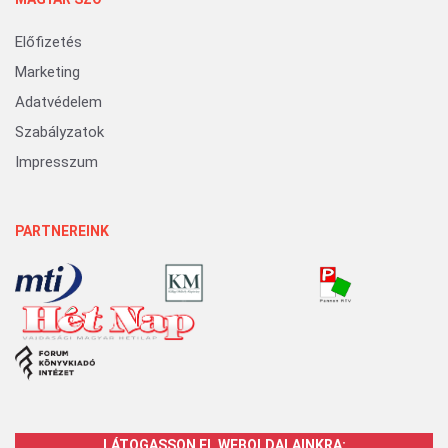
Előfizetés
Marketing
Adatvédelem
Szabályzatok
Impresszum
PARTNEREINK
LÁTOGASSON EL WEBOLDALAINKRA: