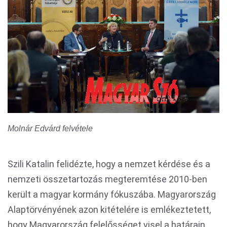
Molnár Edvárd felvétele
Szili Katalin felidézte, hogy a nemzet kérdése és a
nemzeti összetartozás megteremtése 2010-ben
került a magyar kormány fókuszába. Magyarország
Alaptörvényének azon kitételére is emlékeztetett,
hogy Magyarország felelősséget visel a határain