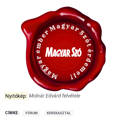
Nyitókép:
Molnár Edvárd felvétele
CÍMKE:
FÓRUM
KEREKASZTAL