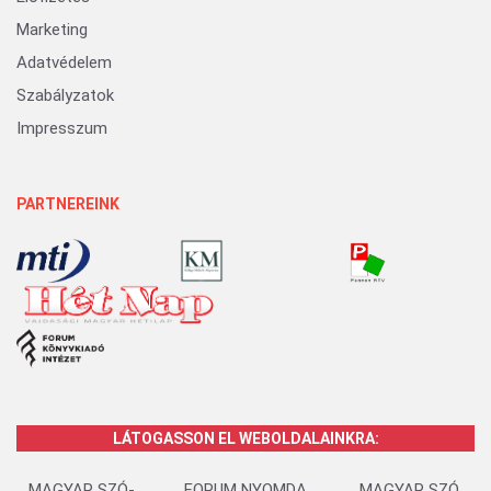
Marketing
Adatvédelem
Szabályzatok
Impresszum
PARTNEREINK
LÁTOGASSON EL WEBOLDALAINKRA:
MAGYAR SZÓ-
FORUM NYOMDA
MAGYAR SZÓ