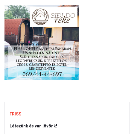
FRISS
Létezünk és van jövőnk!