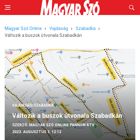
Magyar Szó Online
Vajdaság
Szabadka
Változik a buszok útvonala Szabadkán
VAJDASÁG/SZABADKA
Változik a buszok útvonala Szabadkán
SZERZŐ:
MAGYAR SZÓ ONLINE PANNON RTV
2023. AUGUSZTUS 3. 12:12