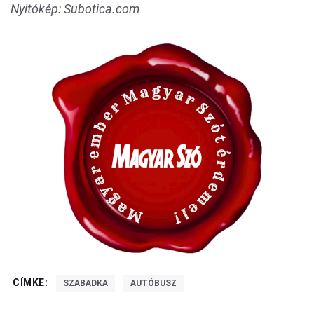
Nyitókép: Subotica.com
CÍMKE:
SZABADKA
AUTÓBUSZ