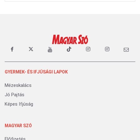
GYERMEK- ÉS IFJÚSÁGI LAPOK
Mézeskalács
Jó Pajtás
Képes Ifjúság
MAGYAR SZÓ
Előfizetés