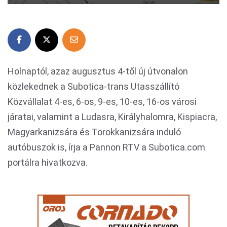
Holnaptól, azaz augusztus 4-től új útvonalon
közlekednek a Subotica-trans Utasszállító
Közvállalat 4-es, 6-os, 9-es, 10-es, 16-os városi
járatai, valamint a Ludasra, Királyhalomra, Kispiacra,
Magyarkanizsára és Törökkanizsára induló
autóbuszok is, írja a Pannon RTV a Subotica.com
portálra hivatkozva.