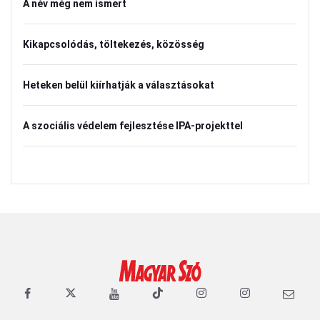
A név még nem ismert
Kikapcsolódás, töltekezés, közösség
Heteken belül kiírhatják a választásokat
A szociális védelem fejlesztése IPA-projekttel