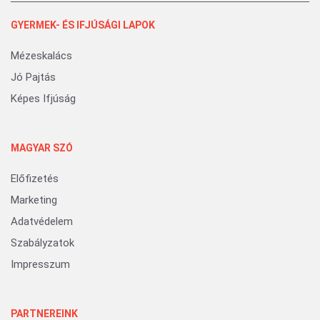
GYERMEK- ÉS IFJÚSÁGI LAPOK
Mézeskalács
Jó Pajtás
Képes Ifjúság
MAGYAR SZÓ
Előfizetés
Marketing
Adatvédelem
Szabályzatok
Impresszum
PARTNEREINK