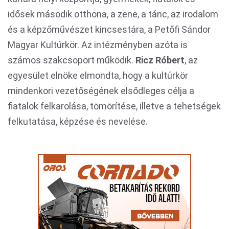
idősek második otthona, a zene, a tánc, az irodalom
és a képzőművészet kincsestára, a Petőfi Sándor
Magyar Kultúrkör. Az intézményben azóta is
számos szakcsoport működik.
Ricz Róbert
, az
egyesület elnöke elmondta, hogy a kultúrkör
mindenkori vezetőségének elsődleges célja a
fiatalok felkarolása, tömörítése, illetve a tehetségek
felkutatása, képzése és nevelése.