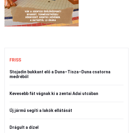
FRISS
Stojadin bukkant elő a Duna–Tisza–Duna csatorna
medréből
Kevesebb fát vágnak ki a zentai Adai utcában
Új jármű segíti a lakók ellátását
Drágult a dízel