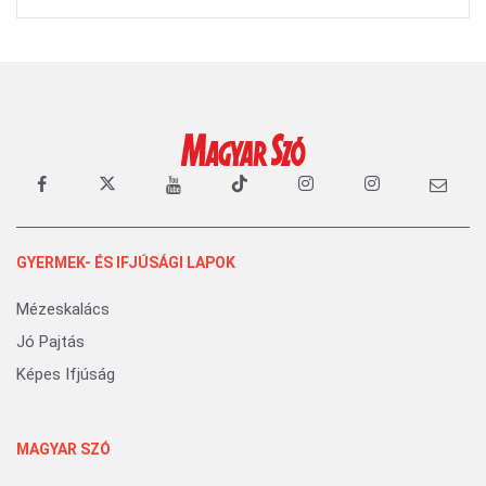
GYERMEK- ÉS IFJÚSÁGI LAPOK
Mézeskalács
Jó Pajtás
Képes Ifjúság
MAGYAR SZÓ