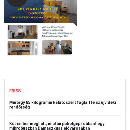
FRISS
Mintegy 85 kilogramm kábítószert foglalt le az újvidéki
rendőrség
Két ember meghalt, miután pokolgép robbant egy
mikrobuszban Damaszkusz elővárosában