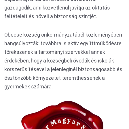
gazdagodik, ami közvetlenül javítja az oktatás
feltételeit és növeli a biztonság szintjét.
Óbecse község önkormányzatából közleményében
hangsúlyozták: továbbra is aktív együttműködésre
törekszenek a tartományi szervekkel annak
érdekében, hogy a községbeli óvodák és iskolák
korszerűsítésével a jelenleginél biztonságosabb és
ösztönzőbb környezetet teremthessenek a
gyermekek számára.