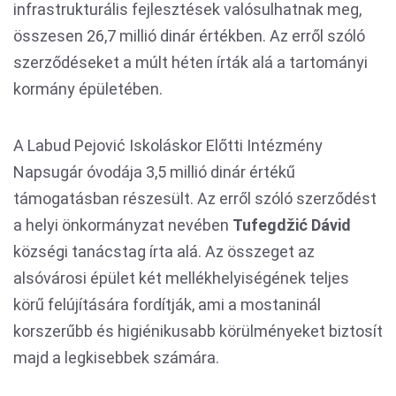
infrastrukturális fejlesztések valósulhatnak meg,
összesen 26,7 millió dinár értékben. Az erről szóló
szerződéseket a múlt héten írták alá a tartományi
kormány épületében.
A Labud Pejović Iskoláskor Előtti Intézmény
Napsugár óvodája 3,5 millió dinár értékű
támogatásban részesült. Az erről szóló szerződést
a helyi önkormányzat nevében
Tufegdžić Dávid
községi tanácstag írta alá. Az összeget az
alsóvárosi épület két mellékhelyiségének teljes
körű felújítására fordítják, ami a mostaninál
korszerűbb és higiénikusabb körülményeket biztosít
majd a legkisebbek számára.