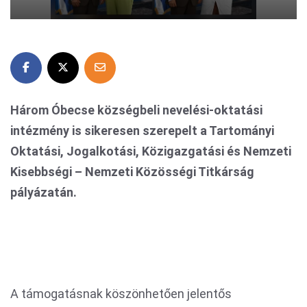
Három Óbecse községbeli nevelési-oktatási
intézmény is sikeresen szerepelt a Tartományi
Oktatási, Jogalkotási, Közigazgatási és Nemzeti
Kisebbségi – Nemzeti Közösségi Titkárság
pályázatán.
A támogatásnak köszönhetően jelentős