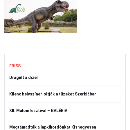
FRISS
Drágult a dízel
Kilenc helyszínen oltják a tüzeket Szerbiában
XII. Malomfesztivál – GALÉRIA
Megtámadták a lapkihordónkat Kishegyesen