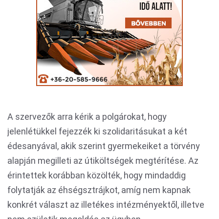
A szervezők arra kérik a polgárokat, hogy
jelenlétükkel fejezzék ki szolidaritásukat a két
édesanyával, akik szerint gyermekeiket a törvény
alapján megilleti az útiköltségek megtérítése. Az
érintettek korábban közölték, hogy mindaddig
folytatják az éhségsztrájkot, amíg nem kapnak
konkrét választ az illetékes intézményektől, illetve