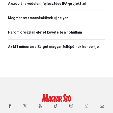
A szociális védelem fejlesztése IPA-projekttel
Megmentett macskakövek új helyen
Három oroszlán életét követelte a hőhullám
Az M1 műsorán a Sziget magyar fellépőinek koncertjei