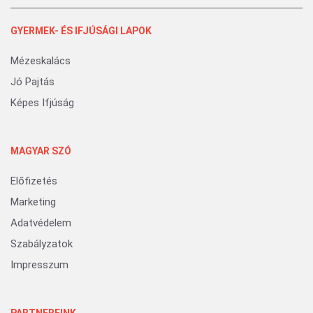
GYERMEK- ÉS IFJÚSÁGI LAPOK
Mézeskalács
Jó Pajtás
Képes Ifjúság
MAGYAR SZÓ
Előfizetés
Marketing
Adatvédelem
Szabályzatok
Impresszum