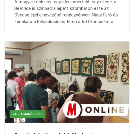
A magyar rockzene egyik legismertebb együttese, a
Beatrice is színpadra lépett szombaton este az
Óbecse éjjel elnevezésű rendezvényen. Nagy Feró és
zenekara a Felszabadulás téren adott koncertet a...
VAJDASÁG/ÓBECSE