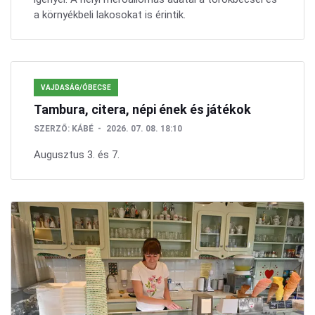
a környékbeli lakosokat is érintik.
VAJDASÁG/ÓBECSE
Tambura, citera, népi ének és játékok
SZERZŐ:
KÁBÉ
2026. 07. 08. 18:10
Augusztus 3. és 7.