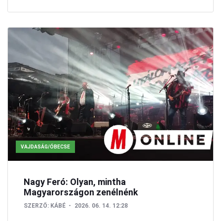
VAJDASÁG/ÓBECSE
Nagy Feró: Olyan, mintha
Magyarországon zenélnénk
SZERZŐ:
KÁBÉ
2026. 06. 14. 12:28