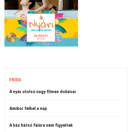
FRISS
A nyár utolsó nagy filmes dobásai
Amikor felkel a nap
A ház hátsó falára nem figyeltek