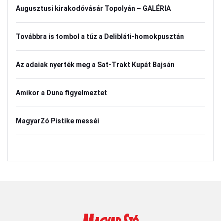
Augusztusi kirakodóvásár Topolyán – GALÉRIA
Továbbra is tombol a tűz a Delibláti-homokpusztán
Az adaiak nyerték meg a Sat-Trakt Kupát Bajsán
Amikor a Duna figyelmeztet
MagyarZó Pistike messéi