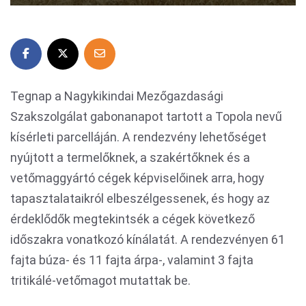
Tegnap a Nagykikindai Mezőgazdasági
Szakszolgálat gabonanapot tartott a Topola nevű
kísérleti parcelláján. A rendezvény lehetőséget
nyújtott a termelőknek, a szakértőknek és a
vetőmaggyártó cégek képviselőinek arra, hogy
tapasztalataikról elbeszélgessenek, és hogy az
érdeklődők megtekintsék a cégek következő
időszakra vonatkozó kínálatát. A rendezvényen 61
fajta búza- és 11 fajta árpa-, valamint 3 fajta
tritikálé-vetőmagot mutattak be.