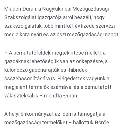
Mladen Đuran, a Nagykikindai Mezőgazdasági
Szakszolgálat igazgatója arról beszélt, hogy
szakszolgálatuk több mint két évtizede szervezi
meg a kora nyári és az őszi mezőgazdasági napot.
– A bemutatóföldek megtekintése mellett a
gazdáknak lehetőségük van az önképzésre, a
különböző gabonafajták és -hibridek
összehasonlítására is. Elégedettek vagyunk a
megjelent termelők számával és a bemutatott
választékkal is – mondta Đuran.
A helyi önkormányzat az idén is támogatja a
mezőgazdasági termelőket – hallottuk Đorđe