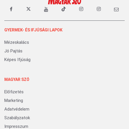
GYERMEK- ÉS IFJÚSÁGI LAPOK
Mézeskalács
Jó Pajtás
Képes Ifjúság
MAGYAR SZÓ
Előfizetés
Marketing
Adatvédelem
Szabályzatok
Impresszum