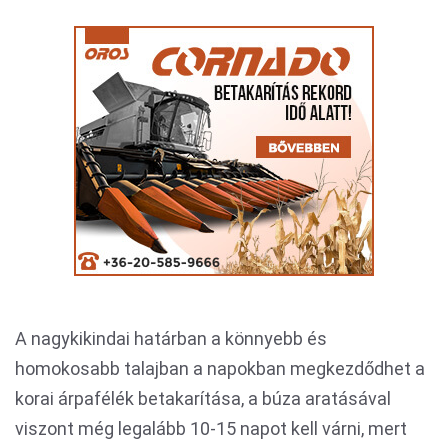
A nagykikindai határban a könnyebb és
homokosabb talajban a napokban megkezdődhet a
korai árpafélék betakarítása, a búza aratásával
viszont még legalább 10-15 napot kell várni, mert