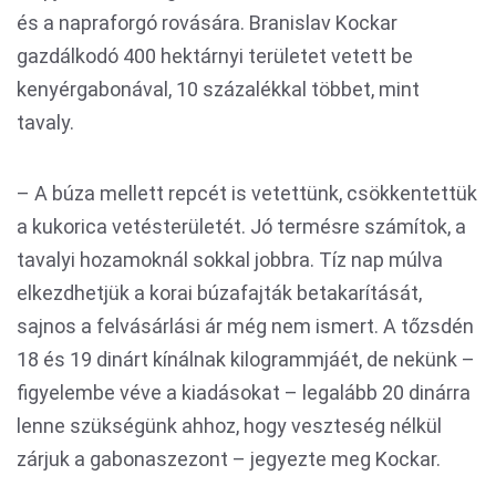
és a napraforgó rovására. Branislav Kockar
gazdálkodó 400 hektárnyi területet vetett be
kenyérgabonával, 10 százalékkal többet, mint
tavaly.
– A búza mellett repcét is vetettünk, csökkentettük
a kukorica vetésterületét. Jó termésre számítok, a
tavalyi hozamoknál sokkal jobbra. Tíz nap múlva
elkezdhetjük a korai búzafajták betakarítását,
sajnos a felvásárlási ár még nem ismert. A tőzsdén
18 és 19 dinárt kínálnak kilogrammjáét, de nekünk –
figyelembe véve a kiadásokat – legalább 20 dinárra
lenne szükségünk ahhoz, hogy veszteség nélkül
zárjuk a gabonaszezont – jegyezte meg Kockar.