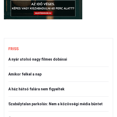
FRISS
A nyár utolsó nagy filmes dobásai
Amikor felkel a nap
A ház hátsó falára nem figyeltek
Szabálytalan parkolás: Nem a közösségi média büntet