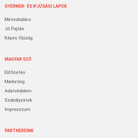
GYERMEK- ÉS IFJÚSÁGI LAPOK
Mézeskalács
Jó Pajtás
Képes Ifjúság
MAGYAR SZÓ
Előfizetés
Marketing
Adatvédelem
Szabályzatok
Impresszum
PARTNEREINK