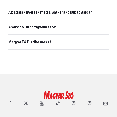
Az adaiak nyerték meg a Sat-Trakt Kupát Bajsán
Amikor a Duna figyelmeztet
MagyarZó Pistike messéi