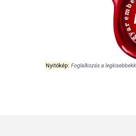
Nyitókép:
Foglalkozás a legkisebbekk