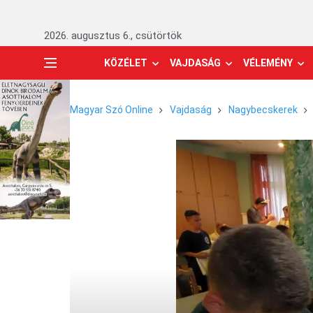
2026. augusztus 6., csütörtök
KÖZÉLET
VAJDASÁG
VÉLEMÉNY
Magyar Szó Online
Vajdaság
Nagybecskerek