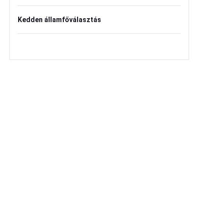
Kedden államfőválasztás