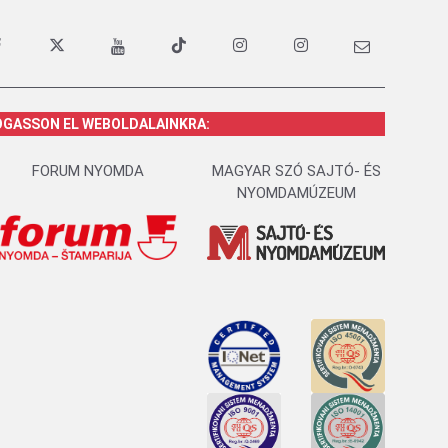
OGASSON EL WEBOLDALAINKRA:
FORUM NYOMDA
MAGYAR SZÓ SAJTÓ- ÉS
NYOMDAMÚZEUM