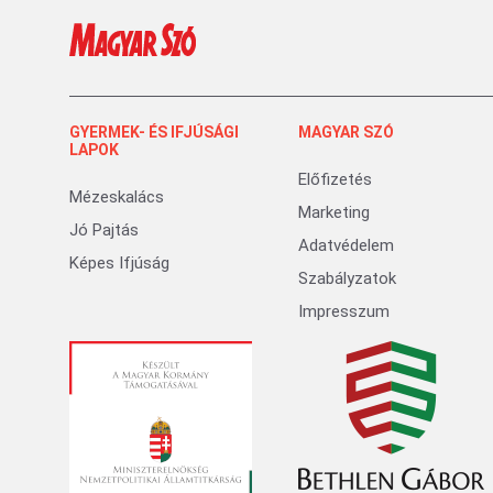
GYERMEK- ÉS IFJÚSÁGI
MAGYAR SZÓ
LAPOK
Előfizetés
Mézeskalács
Marketing
Jó Pajtás
Adatvédelem
Képes Ifjúság
Szabályzatok
Impresszum