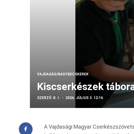
VAJDASÁG/NAGYBECSKEREK
Kiscserkészek tábor
SZERZŐ:
K. I.
2026. JÚLIUS 3. 12:16
A Vajdasági Magyar Cserkészszövets