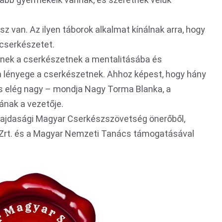
 van. Az ilyen táborok alkalmat kínálnak arra, hogy
 cserkészetet.
dnek a cserkészetnek a mentalitásába és
 lényege a cserkészetnek. Ahhoz képest, hogy hány
s elég nagy – mondja Nagy Torma Blanka, a
nak a vezetője.
Vajdasági Magyar Cserkészszövetség önerőből,
 Zrt. és a Magyar Nemzeti Tanács támogatásával