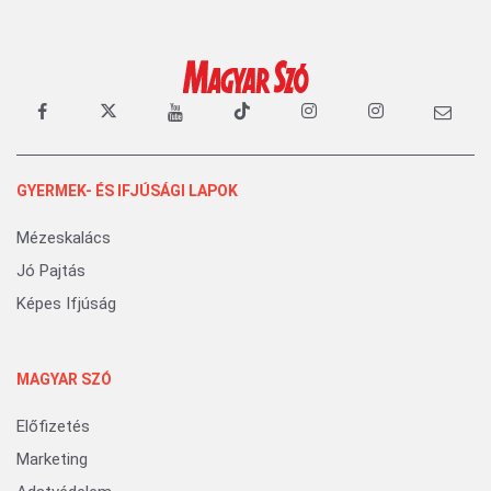
GYERMEK- ÉS IFJÚSÁGI LAPOK
Mézeskalács
Jó Pajtás
Képes Ifjúság
MAGYAR SZÓ
Előfizetés
Marketing