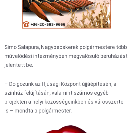
Simo Salapura, Nagybecskerek polgármestere több
művelődési intézményben megvalósuló beruházást
jelentett be.
– Dolgozunk az Ifjúsági Központ újjáépítésén, a
színház felújításán, valamint számos egyéb
projekten a helyi közösségeinkben és városszerte
is – mondta a polgármester.