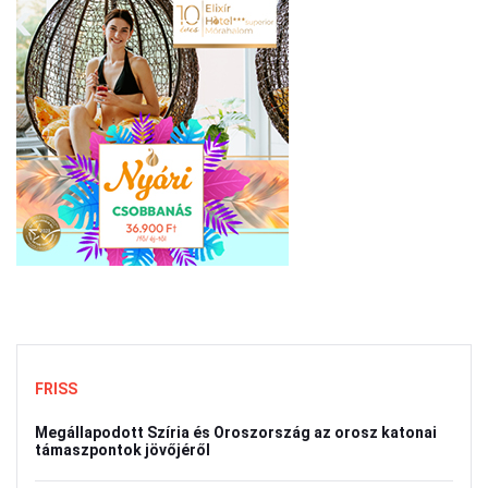
FRISS
Megállapodott Szíria és Oroszország az orosz katonai
támaszpontok jövőjéről