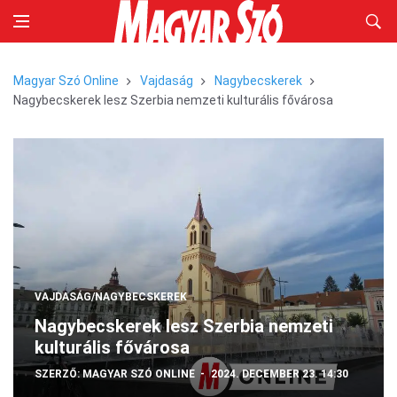
Magyar Szó Online
Vajdaság
Nagybecskerek
Nagybecskerek lesz Szerbia nemzeti kulturális fővárosa
VAJDASÁG/NAGYBECSKEREK
Nagybecskerek lesz Szerbia nemzeti
kulturális fővárosa
SZERZŐ:
MAGYAR SZÓ ONLINE
2024. DECEMBER 23. 14:30