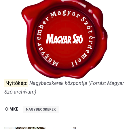
Nyitókép:
Nagybecskerek központja (Forrás: Magyar
Szó archívum)
CÍMKE:
NAGYBECSKEREK