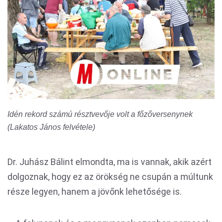
Idén rekord számú résztvevője volt a főzőversenynek
(Lakatos János felvétele)
Dr. Juhász Bálint elmondta, ma is vannak, akik azért
dolgoznak, hogy ez az örökség ne csupán a múltunk
része legyen, hanem a jövőnk lehetősége is.