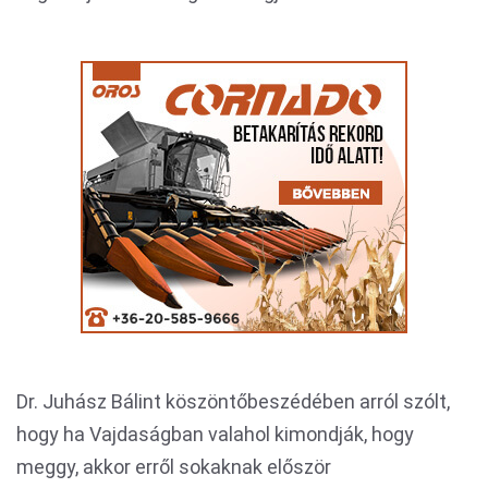
Dr. Juhász Bálint köszöntőbeszédében arról szólt,
hogy ha Vajdaságban valahol kimondják, hogy
meggy, akkor erről sokaknak először