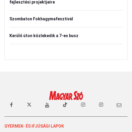
fejlesztési projektjeire
Szombaton Fokhagymafesztivál
Kerülő úton közlekedik a 7-es busz
GYERMEK- ÉS IFJÚSÁGI LAPOK