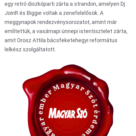
egy retró diszkóparti zárta a strandon, amelyen Dj
JoinR és Biggie voltak a zenefelelősök. A
meggynapok rendezvénysorozatot, amint már
említettük, a vasárnapi ünnepi istentisztelet zárta,
amit Orosz Attila bácsfeketehegyi református
lelkész szolgáltatott.