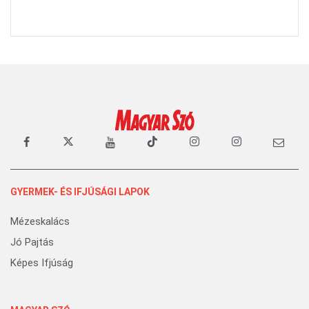
GYERMEK- ÉS IFJÚSÁGI LAPOK
Mézeskalács
Jó Pajtás
Képes Ifjúság