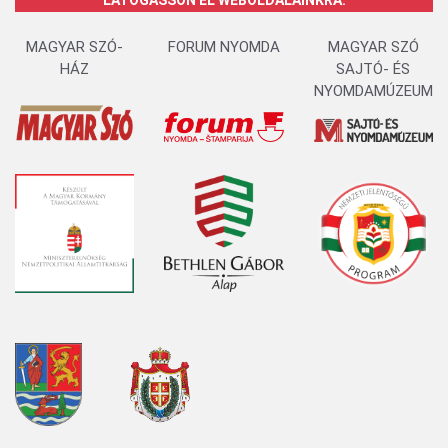
LÁTOGASSON EL WEBOLDALAINKRA:
MAGYAR SZÓ-
FORUM NYOMDA
MAGYAR SZÓ
HÁZ
SAJTÓ- ÉS
NYOMDAMÚZEUM