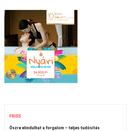
FRISS
Őszre elindulhat a forgalom – teljes tudósítás