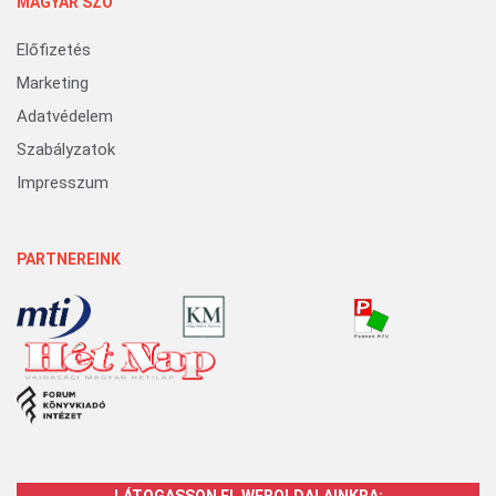
MAGYAR SZÓ
Előfizetés
Marketing
Adatvédelem
Szabályzatok
Impresszum
PARTNEREINK