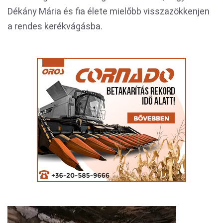
Dékány Mária és fia élete mielőbb visszazökkenjen
a rendes kerékvágásba.