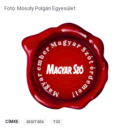
Fotó: Mosoly Polgári Egyesület
CÍMKE:
SEGÍTSÉG
TŰZ