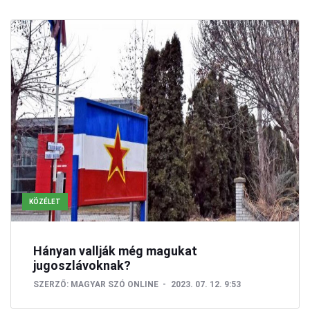
KÖZÉLET
Hányan vallják még magukat
jugoszlávoknak?
SZERZŐ:
MAGYAR SZÓ ONLINE
2023. 07. 12. 9:53