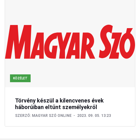
KÖZÉLET
Törvény készül a kilencvenes évek
háborúiban eltűnt személyekről
SZERZŐ:
MAGYAR SZÓ ONLINE
2023. 09. 05. 13:23