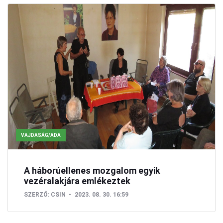
VAJDASÁG/ADA
A háborúellenes mozgalom egyik
vezéralakjára emlékeztek
SZERZŐ:
CSIN
2023. 08. 30. 16:59