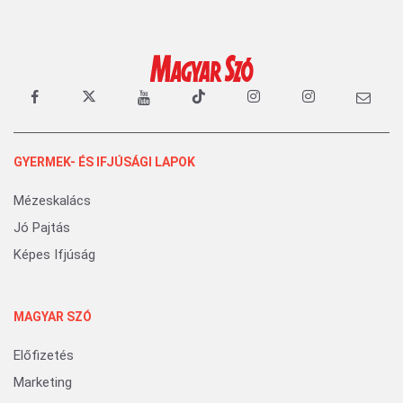
GYERMEK- ÉS IFJÚSÁGI LAPOK
Mézeskalács
Jó Pajtás
Képes Ifjúság
MAGYAR SZÓ
Előfizetés
Marketing