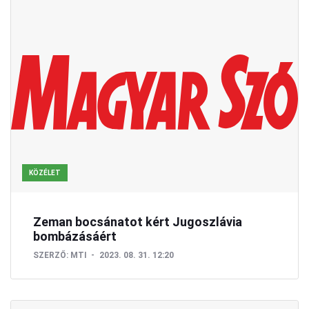
KÖZÉLET
Zeman bocsánatot kért Jugoszlávia
bombázásáért
SZERZŐ:
MTI
2023. 08. 31. 12:20