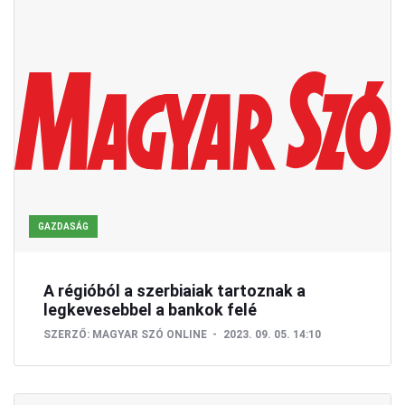
GAZDASÁG
A régióból a szerbiaiak tartoznak a
legkevesebbel a bankok felé
SZERZŐ:
MAGYAR SZÓ ONLINE
2023. 09. 05. 14:10