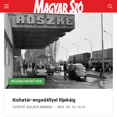
MELLÉKLETEK/HÉTVÉGE
Kishatár-engedéllyel Rijekáig
SZERZŐ:
BALÁZS ANDREA
2025. 02. 16. 14:16