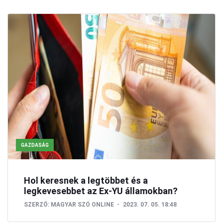
GAZDASÁG
Hol keresnek a legtöbbet és a
legkevesebbet az Ex-YU államokban?
SZERZŐ:
MAGYAR SZÓ ONLINE
2023. 07. 05. 18:48