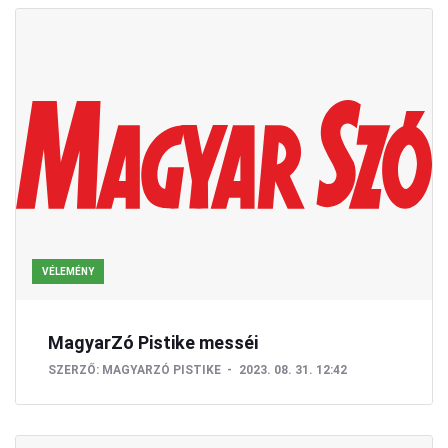
VÉLEMÉNY
MagyarZó Pistike messéi
SZERZŐ:
MAGYARZÓ PISTIKE
2023. 08. 31. 12:42