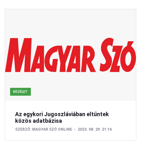
KÖZÉLET
Az egykori Jugoszláviában eltűntek
közös adatbázisa
SZERZŐ:
MAGYAR SZÓ ONLINE
2023. 08. 29. 21:16