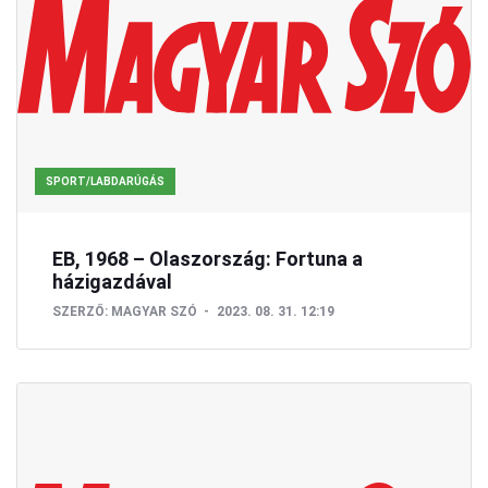
SPORT/LABDARÚGÁS
EB, 1968 – Olaszország: Fortuna a
házigazdával
SZERZŐ:
MAGYAR SZÓ
2023. 08. 31. 12:19