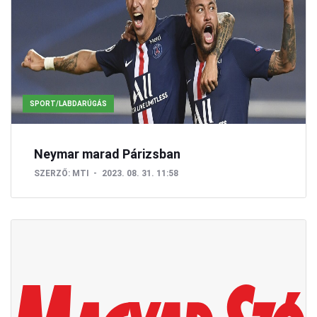
SPORT/LABDARÚGÁS
Neymar marad Párizsban
SZERZŐ:
MTI
2023. 08. 31. 11:58