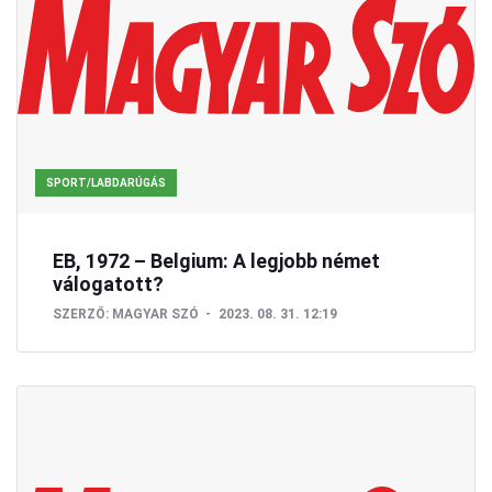
SPORT/LABDARÚGÁS
EB, 1972 – Belgium: A legjobb német
válogatott?
SZERZŐ:
MAGYAR SZÓ
2023. 08. 31. 12:19