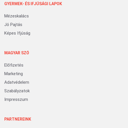
GYERMEK- ÉS IFJÚSÁGI LAPOK
Mézeskalács
Jó Pajtás
Képes Ifjúság
MAGYAR SZÓ
Előfizetés
Marketing
Adatvédelem
Szabályzatok
Impresszum
PARTNEREINK