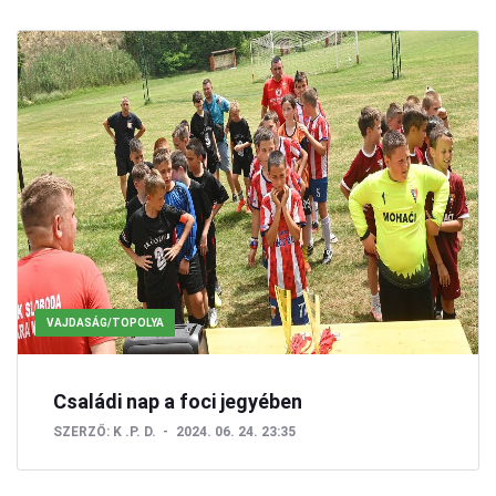
VAJDASÁG/TOPOLYA
Családi nap a foci jegyében
SZERZŐ:
K .P. D.
2024. 06. 24. 23:35