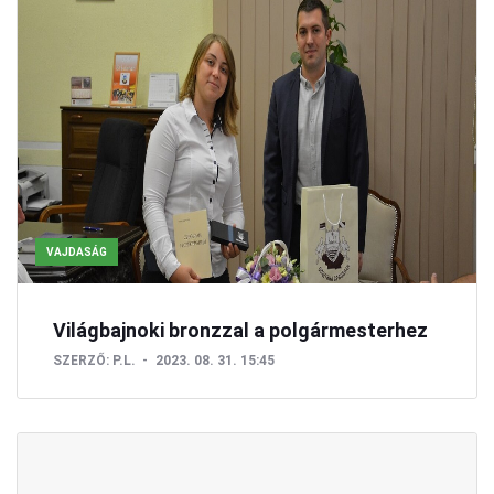
VAJDASÁG
Világbajnoki bronzzal a polgármesterhez
SZERZŐ:
P.L.
2023. 08. 31. 15:45