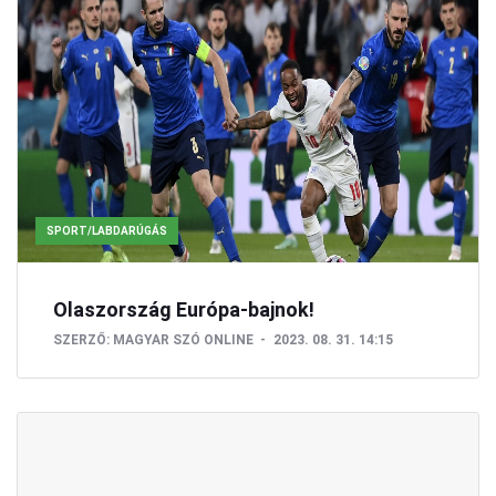
SPORT/LABDARÚGÁS
Olaszország Európa-bajnok!
SZERZŐ:
MAGYAR SZÓ ONLINE
2023. 08. 31. 14:15