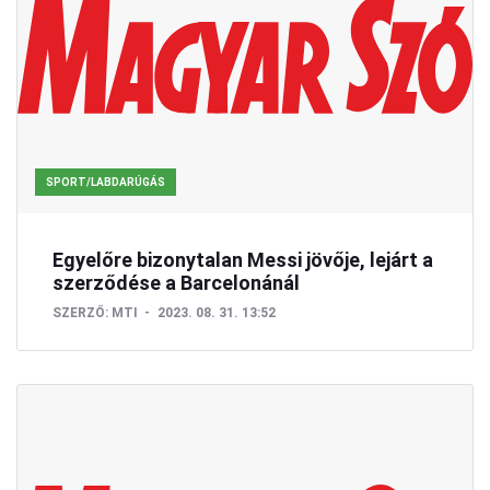
SPORT/LABDARÚGÁS
Egyelőre bizonytalan Messi jövője, lejárt a
szerződése a Barcelonánál
SZERZŐ:
MTI
2023. 08. 31. 13:52