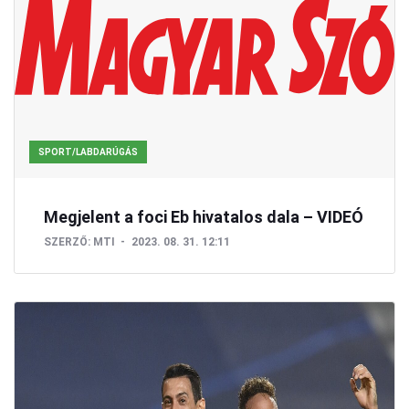
SPORT/LABDARÚGÁS
Megjelent a foci Eb hivatalos dala – VIDEÓ
SZERZŐ:
MTI
2023. 08. 31. 12:11