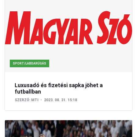
SPORT/LABDARÚGÁS
Luxusadó és fizetési sapka jöhet a
futballban
SZERZŐ:
MTI
2023. 08. 31. 15:18