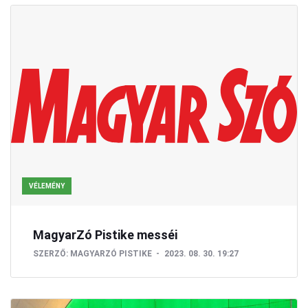
VÉLEMÉNY
MagyarZó Pistike messéi
SZERZŐ:
MAGYARZÓ PISTIKE
2023. 08. 30. 19:27