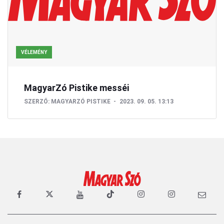
VÉLEMÉNY
MagyarZó Pistike messéi
SZERZŐ:
MAGYARZÓ PISTIKE
2023. 09. 05. 13:13