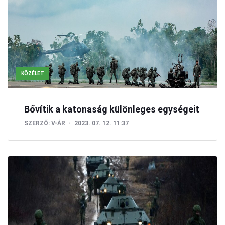
KÖZÉLET
Bővítik a katonaság különleges egységeit
SZERZŐ:
V-ÁR
2023. 07. 12. 11:37