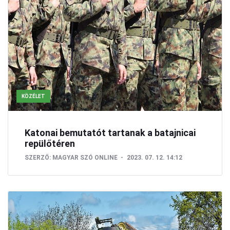
KÖZÉLET
Katonai bemutatót tartanak a batajnicai
repülőtéren
SZERZŐ:
MAGYAR SZÓ ONLINE
2023. 07. 12. 14:12