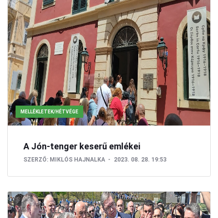
MELLÉKLETEK/HÉTVÉGE
A Jón-tenger keserű emlékei
SZERZŐ:
MIKLÓS HAJNALKA
2023. 08. 28. 19:53