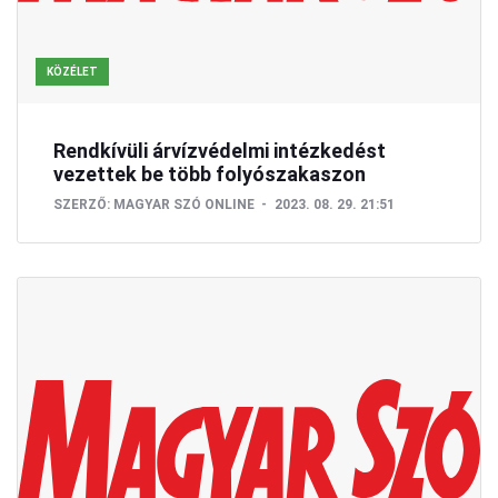
KÖZÉLET
Rendkívüli árvízvédelmi intézkedést
vezettek be több folyószakaszon
SZERZŐ:
MAGYAR SZÓ ONLINE
2023. 08. 29. 21:51