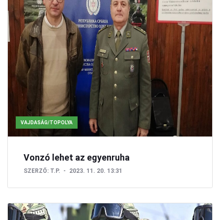
VAJDASÁG/TOPOLYA
Vonzó lehet az egyenruha
SZERZŐ:
T.P.
2023. 11. 20. 13:31