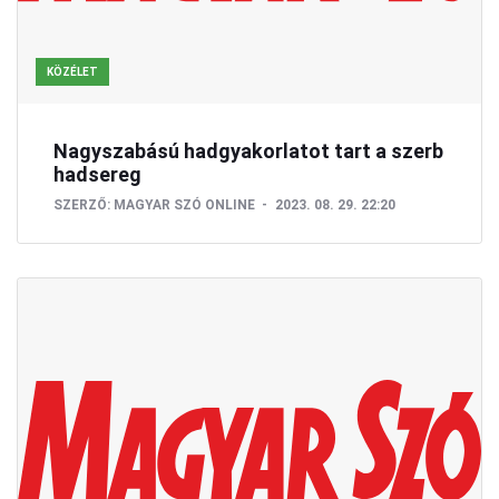
KÖZÉLET
Nagyszabású hadgyakorlatot tart a szerb
hadsereg
SZERZŐ:
MAGYAR SZÓ ONLINE
2023. 08. 29. 22:20