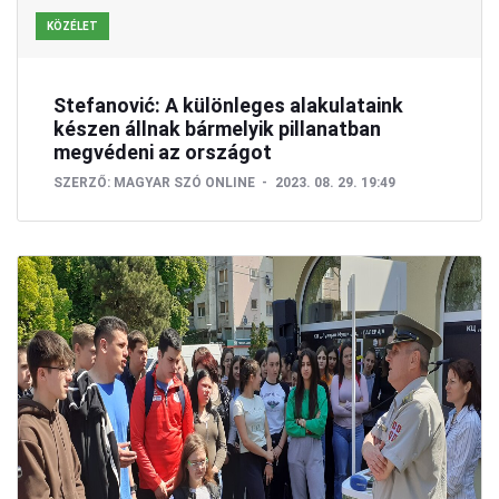
KÖZÉLET
Stefanović: A különleges alakulataink
készen állnak bármelyik pillanatban
megvédeni az országot
SZERZŐ:
MAGYAR SZÓ ONLINE
2023. 08. 29. 19:49