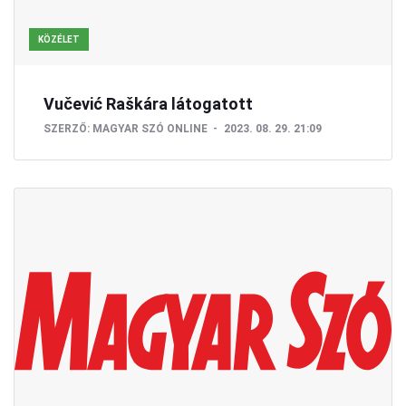
KÖZÉLET
Vučević Raškára látogatott
SZERZŐ:
MAGYAR SZÓ ONLINE
2023. 08. 29. 21:09