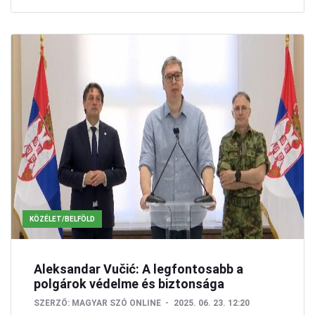
KÖZÉLET/BELFÖLD
Aleksandar Vučić: A legfontosabb a
polgárok védelme és biztonsága
SZERZŐ:
MAGYAR SZÓ ONLINE
2025. 06. 23. 12:20