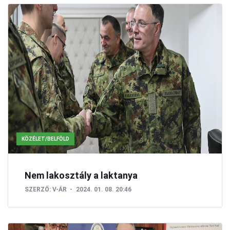
KÖZÉLET/BELFÖLD
Nem lakosztály a laktanya
SZERZŐ:
V-ÁR
2024. 01. 08. 20:46