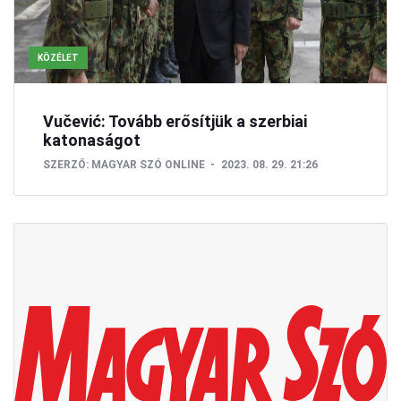
KÖZÉLET
Vučević: Tovább erősítjük a szerbiai
katonaságot
SZERZŐ:
MAGYAR SZÓ ONLINE
2023. 08. 29. 21:26