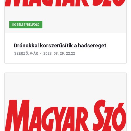
KÖZÉLET/BELFÖLD
Drónokkal korszerűsítik a hadsereget
SZERZŐ:
V-ÁR
2023. 08. 29. 22:22