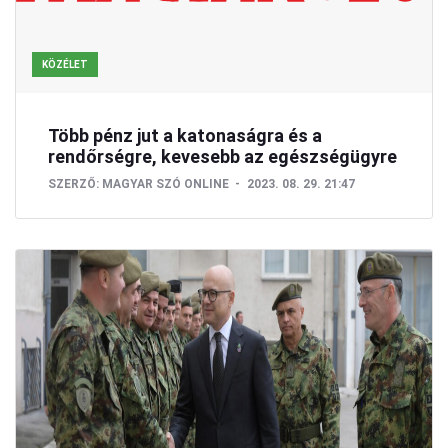
KÖZÉLET
Több pénz jut a katonaságra és a
rendőrségre, kevesebb az egészségügyre
SZERZŐ:
MAGYAR SZÓ ONLINE
2023. 08. 29. 21:47