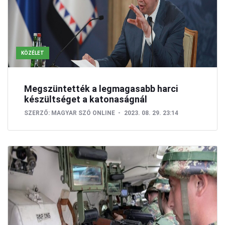
KÖZÉLET
Megszüntették a legmagasabb harci
készültséget a katonaságnál
SZERZŐ:
MAGYAR SZÓ ONLINE
2023. 08. 29. 23:14