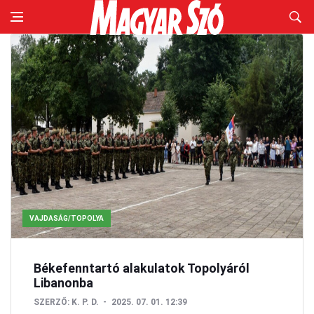
VAJDASÁG/TOPOLYA
Békefenntartó alakulatok Topolyáról
Libanonba
SZERZŐ:
K. P. D.
2025. 07. 01. 12:39