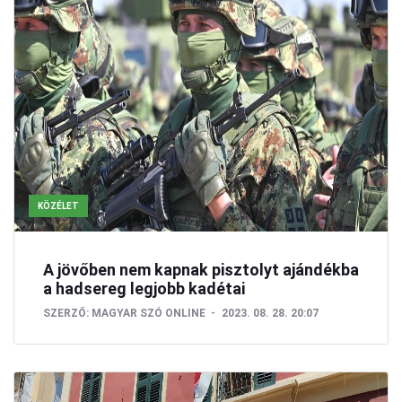
KÖZÉLET
A jövőben nem kapnak pisztolyt ajándékba
a hadsereg legjobb kadétai
SZERZŐ:
MAGYAR SZÓ ONLINE
2023. 08. 28. 20:07