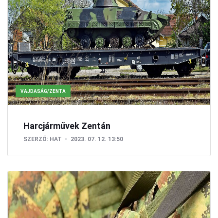
VAJDASÁG/ZENTA
Harcjárművek Zentán
SZERZŐ:
HAT
2023. 07. 12. 13:50