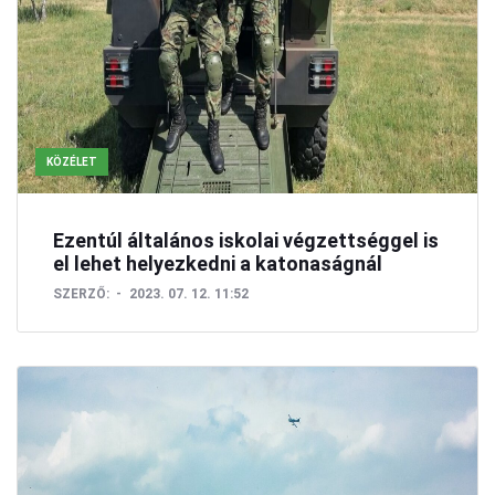
KÖZÉLET
Ezentúl általános iskolai végzettséggel is
el lehet helyezkedni a katonaságnál
SZERZŐ:
2023. 07. 12. 11:52