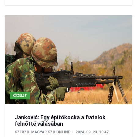
KÖZÉLET
Janković: Egy építőkocka a fiatalok
felnőtté válásában
SZERZŐ:
MAGYAR SZÓ ONLINE
2024. 09. 23. 13:47