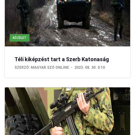
KÖZÉLET
Téli kiképzést tart a Szerb Katonaság
SZERZŐ:
MAGYAR SZÓ ONLINE
2023. 08. 30. 0:10