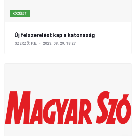
KÖZÉLET
Új felszerelést kap a katonaság
SZERZŐ:
P.E.
2023. 08. 29. 18:27