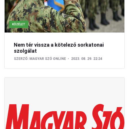
KÖZÉLET
Nem tér vissza a kötelező sorkatonai
szolgálat
SZERZŐ:
MAGYAR SZÓ ONLINE
2023. 08. 29. 22:24