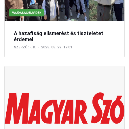
VAJDASÁG/ÚJVIDÉK
A hazafiság elismerést és tiszteletet
érdemel
SZERZŐ:
F. D.
2023. 08. 29. 19:01