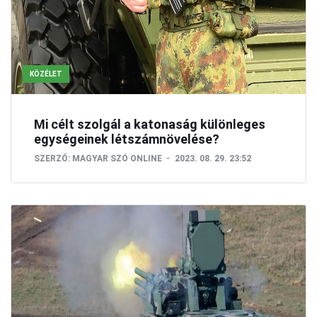
KÖZÉLET
Mi célt szolgál a katonaság különleges
egységeinek létszámnövelése?
SZERZŐ:
MAGYAR SZÓ ONLINE
2023. 08. 29. 23:52