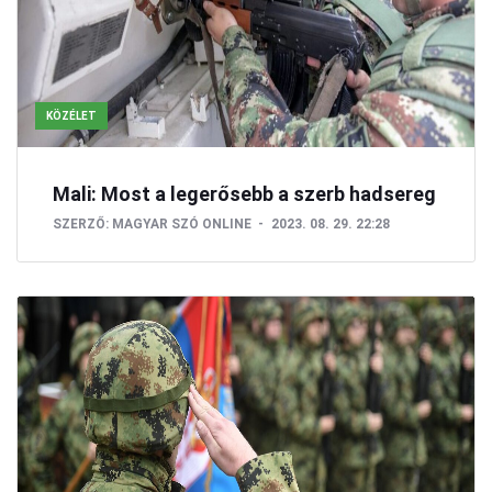
KÖZÉLET
Mali: Most a legerősebb a szerb hadsereg
SZERZŐ:
MAGYAR SZÓ ONLINE
2023. 08. 29. 22:28