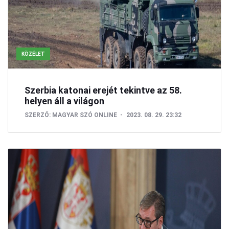
KÖZÉLET
Szerbia katonai erejét tekintve az 58.
helyen áll a világon
SZERZŐ:
MAGYAR SZÓ ONLINE
2023. 08. 29. 23:32