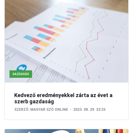
GAZDASÁG
Kedvező eredményekkel zárta az évet a
szerb gazdaság
SZERZŐ:
MAGYAR SZÓ ONLINE
2023. 08. 29. 23:33