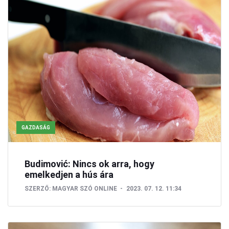
GAZDASÁG
Budimović: Nincs ok arra, hogy
emelkedjen a hús ára
SZERZŐ:
MAGYAR SZÓ ONLINE
2023. 07. 12. 11:34