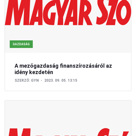
GAZDASÁG
A mezőgazdaság finanszírozásáról az
idény kezdetén
SZERZŐ:
GYN
2023. 09. 05. 13:15