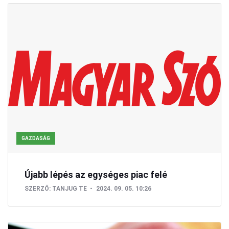
GAZDASÁG
Újabb lépés az egységes piac felé
SZERZŐ:
TANJUG
TE
2024. 09. 05. 10:26