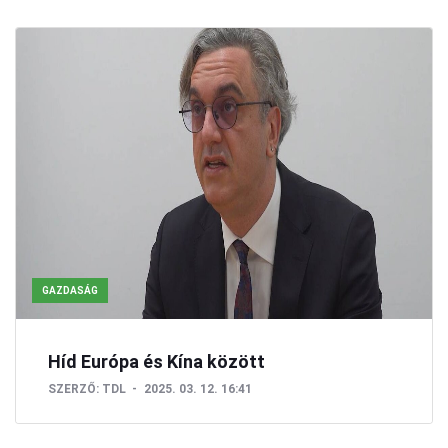
GAZDASÁG
Híd Európa és Kína között
SZERZŐ:
TDL
2025. 03. 12. 16:41