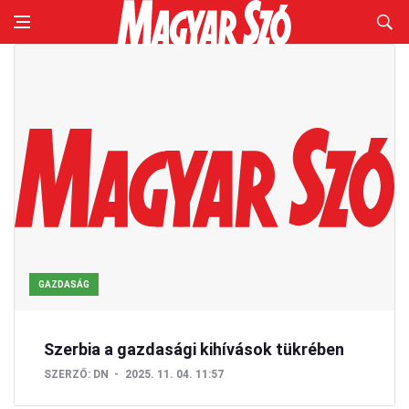
GAZDASÁG
Szerbia a gazdasági kihívások tükrében
SZERZŐ:
DN
2025. 11. 04. 11:57