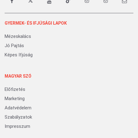
GYERMEK- ÉS IFJÚSÁGI LAPOK
Mézeskalács
Jó Pajtás
Képes Ifjúság
MAGYAR SZÓ
Előfizetés
Marketing
Adatvédelem
Szabályzatok
Impresszum