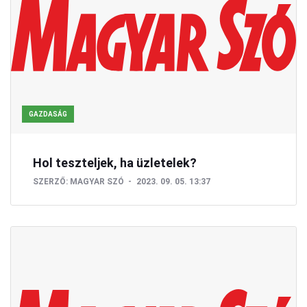
GAZDASÁG
Hol teszteljek, ha üzletelek?
SZERZŐ:
MAGYAR SZÓ
2023. 09. 05. 13:37