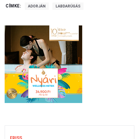
CÍMKE:
ADORJÁN
LABDARÚGÁS
FRISS