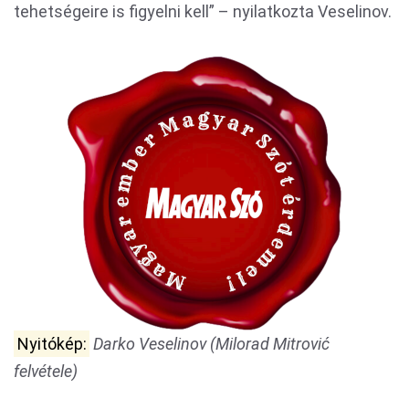
tehetségeire is figyelni kell” – nyilatkozta Veselinov.
Nyitókép:
Darko Veselinov (Milorad Mitrović
felvétele)