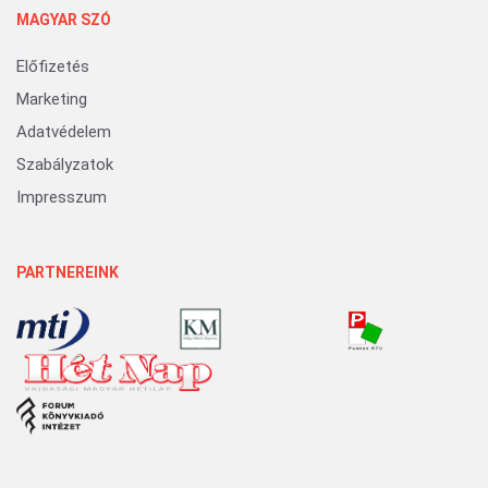
MAGYAR SZÓ
Előfizetés
Marketing
Adatvédelem
Szabályzatok
Impresszum
PARTNEREINK