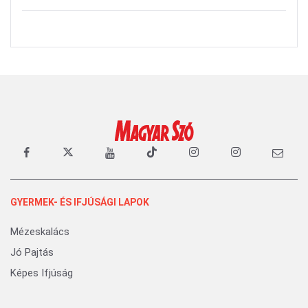
GYERMEK- ÉS IFJÚSÁGI LAPOK
Mézeskalács
Jó Pajtás
Képes Ifjúság