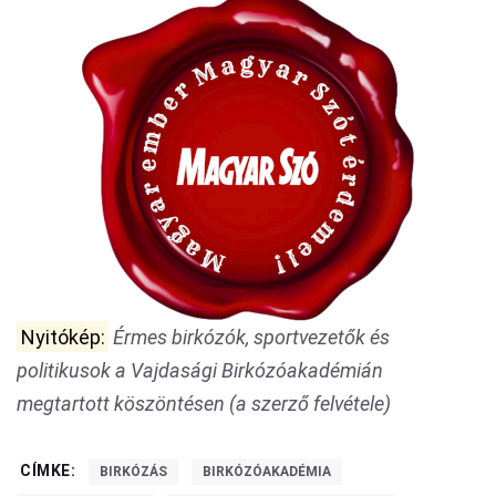
Nyitókép:
Érmes birkózók, sportvezetők és
politikusok a Vajdasági Birkózóakadémián
megtartott köszöntésen (a szerző felvétele)
CÍMKE:
BIRKÓZÁS
BIRKÓZÓAKADÉMIA