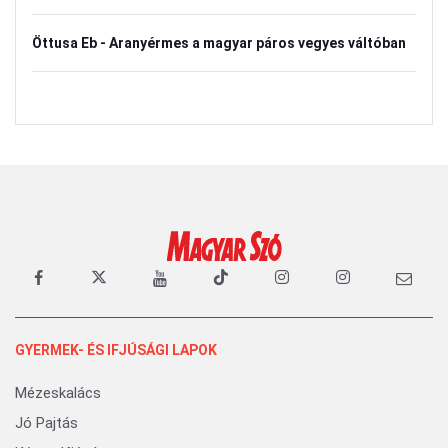
Öttusa Eb - Aranyérmes a magyar páros vegyes váltóban
GYERMEK- ÉS IFJÚSÁGI LAPOK
Mézeskalács
Jó Pajtás