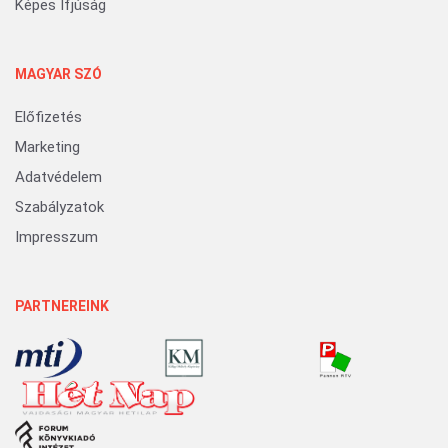
Képes Ifjúság
MAGYAR SZÓ
Előfizetés
Marketing
Adatvédelem
Szabályzatok
Impresszum
PARTNEREINK