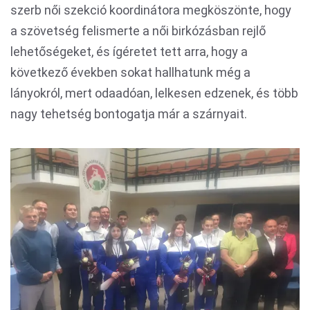
szerb női szekció koordinátora megköszönte, hogy
a szövetség felismerte a női birkózásban rejlő
lehetőségeket, és ígéretet tett arra, hogy a
következő években sokat hallhatunk még a
lányokról, mert odaadóan, lelkesen edzenek, és több
nagy tehetség bontogatja már a szárnyait.