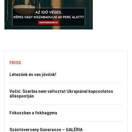
FRISS
Létezünk és van jövőnk!
Vučić: Szerbia nem változtat Ukrajnával kapcsolatos
álláspontján
Fókuszban a fokhagyma
Szántóverseny Gunarason – GALÉRIA