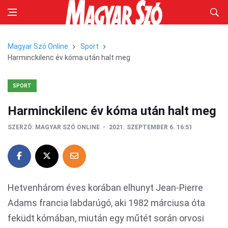
Magyar Szó Online
Sport
Harminckilenc év kóma után halt meg
SPORT
Harminckilenc év kóma után halt meg
SZERZŐ:
MAGYAR SZÓ ONLINE
2021. SZEPTEMBER 6. 16:51
Hetvenhárom éves korában elhunyt Jean-Pierre
Adams francia labdarúgó, aki 1982 márciusa óta
feküdt kómában, miután egy műtét során orvosi