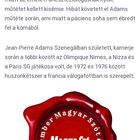
műtétet kellett kísérnie. Hibát követett el Adams
műtéte során, ami miatt a páciens soha sem ébredt
fel a kómából.
Jean-Pierre Adams Szenegálban született, karrierje
során a többi között az Olimpique Nimes, a Nizza és
a Paris SG játékosa volt, de 1972 és 1976 között
huszonkétszer a francia válogatottban is szerepelt.