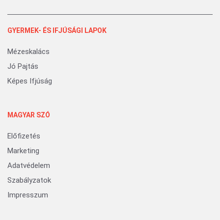
GYERMEK- ÉS IFJÚSÁGI LAPOK
Mézeskalács
Jó Pajtás
Képes Ifjúság
MAGYAR SZÓ
Előfizetés
Marketing
Adatvédelem
Szabályzatok
Impresszum