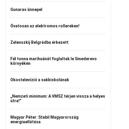
Gunaras ünnepel
Óvatosan az elektromos rollereken!
Zelenszkij Belgrádba érkezett
Fél tonna marihuánát foglaltak le Smederevo
környékén
Okostelevízió a sakkiskolának
„Nemzeti minimum: A VMSZ térjen vissza a helyes
útra!”
Magyar Péter: Stabil Magyarország
energiaellátása