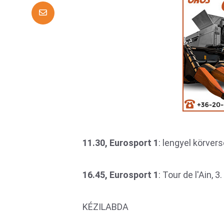
11.30, Eurosport 1
: lengyel körvers
16.45, Eurosport 1
: Tour de l'Ain, 3
KÉZILABDA