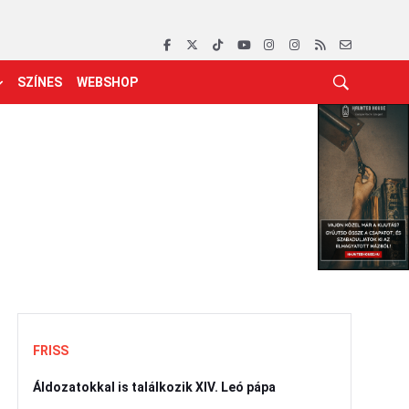
SZÍNES
WEBSHOP
FRISS
Áldozatokkal is találkozik XIV. Leó pápa