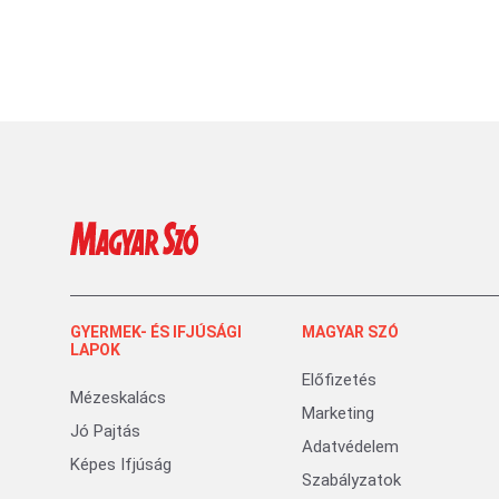
GYERMEK- ÉS IFJÚSÁGI
MAGYAR SZÓ
LAPOK
Előfizetés
Mézeskalács
Marketing
Jó Pajtás
Adatvédelem
Képes Ifjúság
Szabályzatok