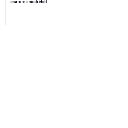
csatorna medréből