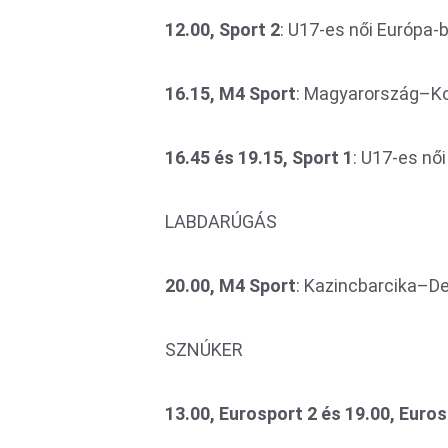
12.00, Sport 2
: U17-es női Európa-
16.15, M4 Sport
: Magyarország–Kos
16.45 és 19.15, Sport 1
: U17-es nő
LABDARÚGÁS
20.00, M4 Sport
: Kazincbarcika–D
SZNÚKER
13.00, Eurosport 2 és 19.00, Euros