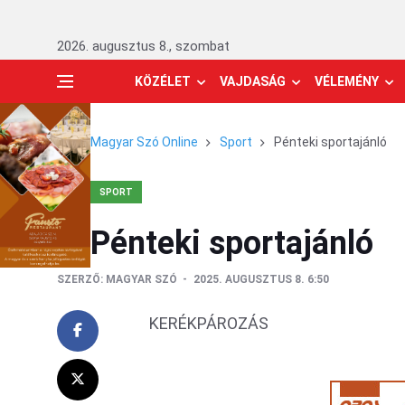
2026. augusztus 8., szombat
KÖZÉLET
VAJDASÁG
VÉLEMÉNY
Magyar Szó Online
Sport
Pénteki sportajánló
SPORT
Pénteki sportajánló
SZERZŐ:
MAGYAR SZÓ
2025. AUGUSZTUS 8. 6:50
KERÉKPÁROZÁS