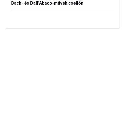
Bach- és Dall’Abaco-művek csellón