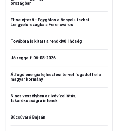
országban
El-selejtező - Egygólos előnnyel utazhat
Lengyelországba a Ferencváros
Továbbra is kitart a rendkívüli hőség
Jó reggelt! 06-08-2026
Átfogó energiafejlesztési tervet fogadott el a
magyar kormány
Nincs veszélyben az ivóvízellátás,
takarékosságra intenek
Búcsúváró Bajsán