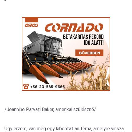
/Jeannine Parvati Baker, amerikai szülésznő/
Úgy érzem, van még egy kibontatlan téma, amelyre vissza