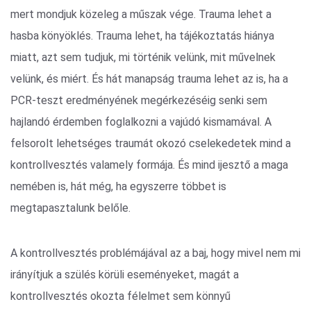
mert mondjuk közeleg a műszak vége. Trauma lehet a
hasba könyöklés. Trauma lehet, ha tájékoztatás hiánya
miatt, azt sem tudjuk, mi történik velünk, mit művelnek
velünk, és miért. És hát manapság trauma lehet az is, ha a
PCR-teszt eredményének megérkezéséig senki sem
hajlandó érdemben foglalkozni a vajúdó kismamával. A
felsorolt lehetséges traumát okozó cselekedetek mind a
kontrollvesztés valamely formája. És mind ijesztő a maga
nemében is, hát még, ha egyszerre többet is
megtapasztalunk belőle.
A kontrollvesztés problémájával az a baj, hogy mivel nem mi
irányítjuk a szülés körüli eseményeket, magát a
kontrollvesztés okozta félelmet sem könnyű