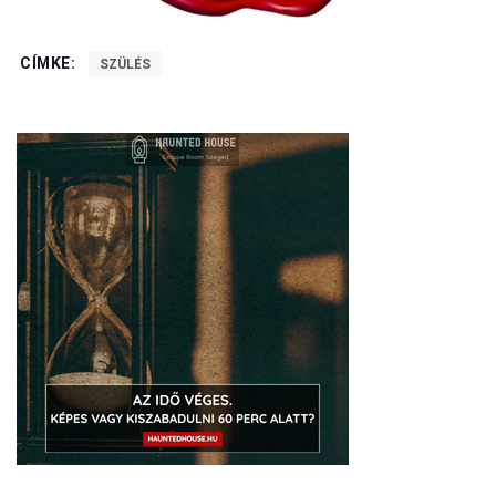
CÍMKE:
SZÜLÉS