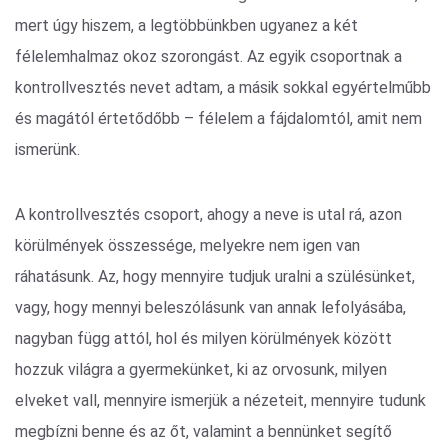
mert úgy hiszem, a legtöbbünkben ugyanez a két
félelemhalmaz okoz szorongást. Az egyik csoportnak a
kontrollvesztés nevet adtam, a másik sokkal egyértelműbb
és magától értetődőbb – félelem a fájdalomtól, amit nem
ismerünk.
A kontrollvesztés csoport, ahogy a neve is utal rá, azon
körülmények összessége, melyekre nem igen van
ráhatásunk. Az, hogy mennyire tudjuk uralni a szülésünket,
vagy, hogy mennyi beleszólásunk van annak lefolyásába,
nagyban függ attól, hol és milyen körülmények között
hozzuk világra a gyermekünket, ki az orvosunk, milyen
elveket vall, mennyire ismerjük a nézeteit, mennyire tudunk
megbízni benne és az őt, valamint a bennünket segítő