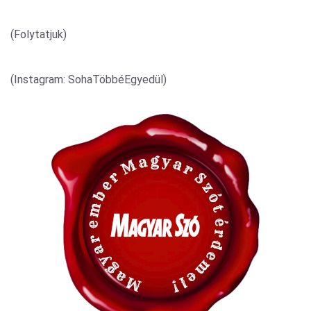
(Folytatjuk)
(Instagram: SohaTöbbéEgyedül)