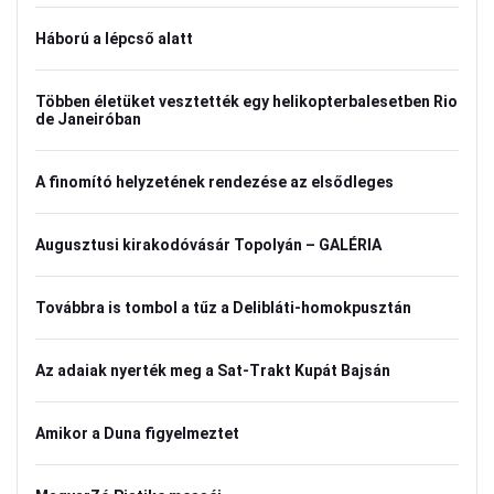
Háború a lépcső alatt
Többen életüket vesztették egy helikopterbalesetben Rio
de Janeiróban
A finomító helyzetének rendezése az elsődleges
Augusztusi kirakodóvásár Topolyán – GALÉRIA
Továbbra is tombol a tűz a Delibláti-homokpusztán
Az adaiak nyerték meg a Sat-Trakt Kupát Bajsán
Amikor a Duna figyelmeztet