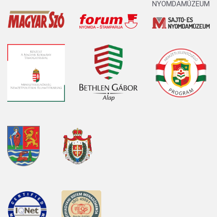
NYOMDAMÚZEUM