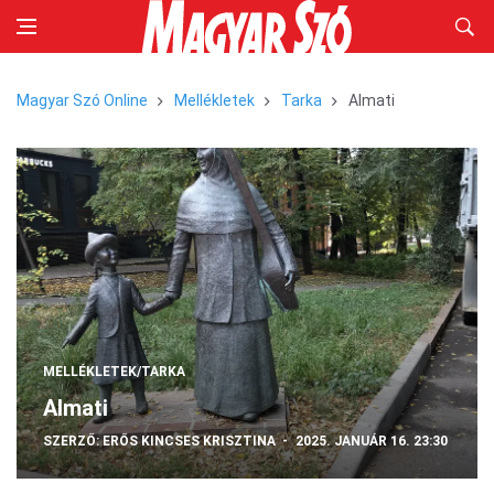
Magyar Szó Online
Mellékletek
Tarka
Almati
MELLÉKLETEK/TARKA
Almati
SZERZŐ:
ERŐS KINCSES KRISZTINA
2025. JANUÁR 16. 23:30