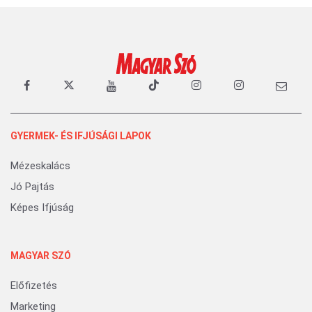
GYERMEK- ÉS IFJÚSÁGI LAPOK
Mézeskalács
Jó Pajtás
Képes Ifjúság
MAGYAR SZÓ
Előfizetés
Marketing