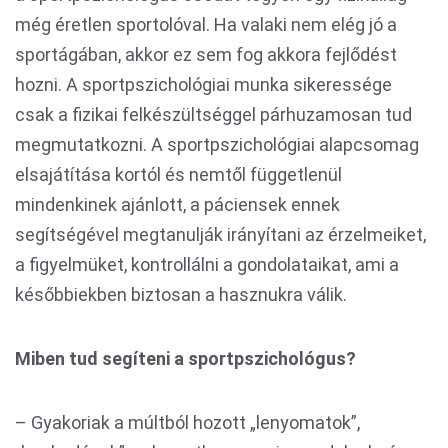
még éretlen sportolóval. Ha valaki nem elég jó a
sportágában, akkor ez sem fog akkora fejlődést
hozni. A sportpszichológiai munka sikeressége
csak a fizikai felkészültséggel párhuzamosan tud
megmutatkozni. A sportpszichológiai alapcsomag
elsajátítása kortól és nemtől függetlenül
mindenkinek ajánlott, a páciensek ennek
segítségével megtanulják irányítani az érzelmeiket,
a figyelmüket, kontrollálni a gondolataikat, ami a
későbbiekben biztosan a hasznukra válik.
Miben tud segíteni a sportpszichológus?
– Gyakoriak a múltból hozott „lenyomatok”,