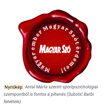
Nyitókép:
Antal Márta szerint sportpszichológiai
szempontból is fontos a pihenés (Subotić Barbi
felvétele)