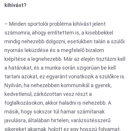
kihívást?
– Minden sportolói probléma kihívást jelent
számomra, ahogy említettem is, a kisebbekkel
mindig nehezebb dolgozni, esetükben talán a szülői
nyomás leküzdése és a megfelelő bizalom
kiépítése a legnehezebb. Már az elején tisztázni kell
a határokat, és a munka során szigorúan be kell
tartani azokat, ez egyaránt vonatkozik a szülőkre is.
Nyilván, ha nehezebben kommunikál a gyerek,
kedvetlenül, zárkózottan vesz részt a
foglalkozásokon, akkor haladni is nehezebb. A
másik, hogy sokszor túl hamar számítanak
javulásra, általában hirtelen, varázsütésszerű
sikereket akarnak, holott ez egy hosszú folyamat,