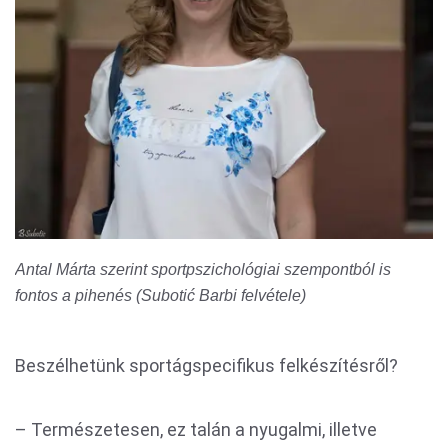
Antal Márta szerint sportpszichológiai szempontból is
fontos a pihenés (Subotić Barbi felvétele)
Beszélhetünk sportágspecifikus felkészítésről?
– Természetesen, ez talán a nyugalmi, illetve