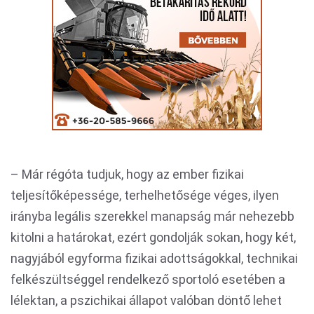
– Már régóta tudjuk, hogy az ember fizikai
teljesítőképessége, terhelhetősége véges, ilyen
irányba legális szerekkel manapság már nehezebb
kitolni a határokat, ezért gondolják sokan, hogy két,
nagyjából egyforma fizikai adottságokkal, technikai
felkészültséggel rendelkező sportoló esetében a
lélektan, a pszichikai állapot valóban döntő lehet