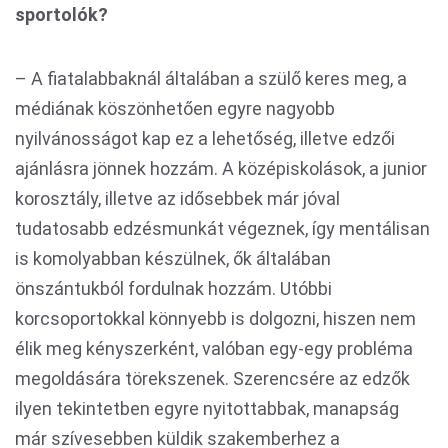
sportolók?
– A fiatalabbaknál általában a szülő keres meg, a
médiának köszönhetően egyre nagyobb
nyilvánosságot kap ez a lehetőség, illetve edzői
ajánlásra jönnek hozzám. A középiskolások, a junior
korosztály, illetve az idősebbek már jóval
tudatosabb edzésmunkát végeznek, így mentálisan
is komolyabban készülnek, ők általában
önszántukból fordulnak hozzám. Utóbbi
korcsoportokkal könnyebb is dolgozni, hiszen nem
élik meg kényszerként, valóban egy-egy probléma
megoldására törekszenek. Szerencsére az edzők
ilyen tekintetben egyre nyitottabbak, manapság
már szívesebben küldik szakemberhez a