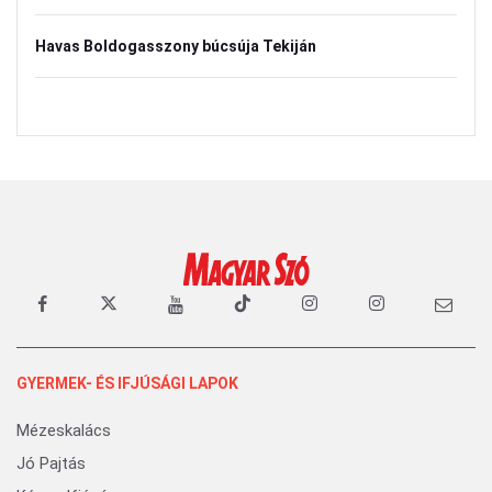
Havas Boldogasszony búcsúja Tekiján
GYERMEK- ÉS IFJÚSÁGI LAPOK
Mézeskalács
Jó Pajtás