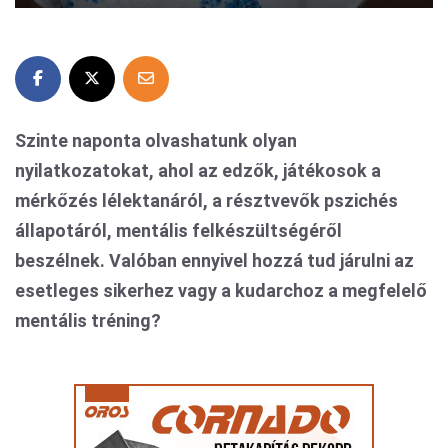
Szinte naponta olvashatunk olyan
nyilatkozatokat, ahol az edzők, játékosok a
mérkőzés lélektanáról, a résztvevők pszichés
állapotáról, mentális felkészültségéről
beszélnek. Valóban ennyivel hozzá tud járulni az
esetleges sikerhez vagy a kudarchoz a megfelelő
mentális tréning?