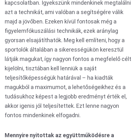
kapcsolatban. Igyekszünk mindenkinek megtalálni
azt a technikát, ami valóban a segítségére válik
majd a jövőben. Ezeken kívül fontosak még a
figyelemfókuszálási technikák, ezek aránylag
gyorsan elsajátíthatók. Meg kell említeni, hogy a
sportolók általában a sikerességükön keresztül
látják magukat, így nagyon fontos a megfelelő célt
kijelölni, tisztában kell lenniük a saját
teljesítőképességük határával – ha kiadták
magukból a maximumot, a lehetőségeikhez és a
tudásukhoz képest a legjobb eredményt érték el,
akkor igenis jól teljesítettek. Ezt lenne nagyon
fontos mindenkinek elfogadni.
Mennyire nyitottak az együttműködésre a