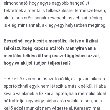
elmondható, hogy egyre nagyobb hangsúlyt
fektetnek a mentális felkészülésre, természetesen,
aki fejben erős, annak kevesebb pszichikai tréning
is elég, mint annak, aki egy-egy helyzetben meginog.
Beszélnél egy kicsit a mentális, illetve a fizikai
felkészültség kapcsolatáról? Mennyire van a
mentális felkészültség összefüggésben azzal,
hogy valaki jól tudjon teljesíteni?
– A kettő szorosan összefonódik, az igazán sikeres
sportolóknál egyik nem létezik a másik nélkül. Hiába
kiváló valakinek a fizikai állapota, ha a mentális oldal
hátráltatja, ugyanígy, hiába erős valaki fejben, ha a
kellő edzésmunkát nem végezte el. Keresett már