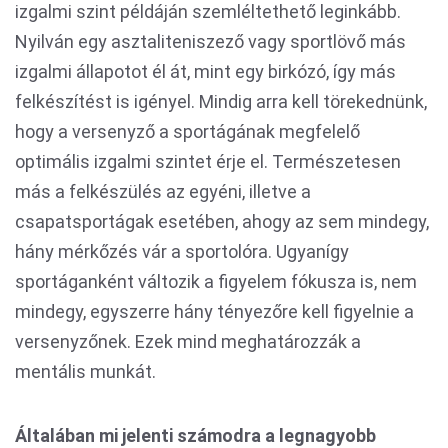
izgalmi szint példáján szemléltethető leginkább.
Nyilván egy asztaliteniszező vagy sportlövő más
izgalmi állapotot él át, mint egy birkózó, így más
felkészítést is igényel. Mindig arra kell törekednünk,
hogy a versenyző a sportágának megfelelő
optimális izgalmi szintet érje el. Természetesen
más a felkészülés az egyéni, illetve a
csapatsportágak esetében, ahogy az sem mindegy,
hány mérkőzés vár a sportolóra. Ugyanígy
sportáganként változik a figyelem fókusza is, nem
mindegy, egyszerre hány tényezőre kell figyelnie a
versenyzőnek. Ezek mind meghatározzák a
mentális munkát.
Általában mi jelenti számodra a legnagyobb