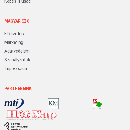
Képes Ifjúság
MAGYAR SZÓ
Előfizetés
Marketing
Adatvédelem
Szabályzatok
Impresszum
PARTNEREINK