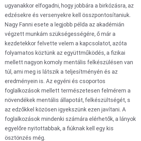
ugyanakkor elfogadni, hogy jobbára a birkózásra, az
edzésekre és versenyekre kell összpontosítaniuk.
Nagy Fanni esete a legjobb példa az akadémián
végzett munkám szükségességére, ő már a
kezdetekkor felvette velem a kapcsolatot, azóta
folyamatos köztünk az együttműködés, a fizikai
mellett nagyon komoly mentális felkészülésen van
túl, ami meg is látszik a teljesítményén és az
eredményein is. Az egyéni és csoportos
foglalkozások mellett természetesen felmérem a
növendékek mentális állapotát, felkészültségét, s
az edzőkkel közösen igyekszünk ezen javítani. A
foglalkozások mindenki számára elérhetők, a lányok
egyelőre nyitottabbak, a fiúknak kell egy kis
ösztönzés még.