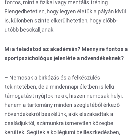
fontos, mint a fizikai vagy mentális tréning.
Elengedhetetlen, hogy legyen életük a pályán kívül
is, különben szinte elkerülhetetlen, hogy előbb-
utóbb besokalljanak.
Mi a feladatod az akadémián? Mennyire fontos a
sportpszichológus jelenléte a növendékeknek?
– Nemcsak a birkózás és a felkészülés
tekintetében, de a mindennapi életben is lelki
támogatást nyújtok nekik, hiszen nemcsak helyi,
hanem a tartomány minden szegletéből érkező
növendékekről beszélünk, akik elszakadtak a
családjuktól, számunkra ismeretlen közegbe
kerültek. Segítek a kollégiumi beilleszkedésben,