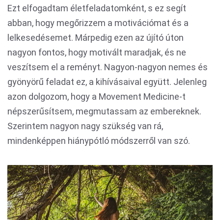
Ezt elfogadtam életfeladatomként, s ez segít
abban, hogy megőrizzem a motivációmat és a
lelkesedésemet. Márpedig ezen az újító úton
nagyon fontos, hogy motivált maradjak, és ne
veszítsem el a reményt. Nagyon-nagyon nemes és
gyönyörű feladat ez, a kihívásaival együtt. Jelenleg
azon dolgozom, hogy a Movement Medicine-t
népszerűsítsem, megmutassam az embereknek.
Szerintem nagyon nagy szükség van rá,
mindenképpen hiánypótló módszerről van szó.