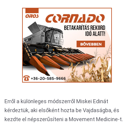
Erről a különleges módszerről Miskei Edinát
kérdeztük, aki elsőként hozta be Vajdaságba, és
kezdte el népszerűsíteni a Movement Medicine-t.