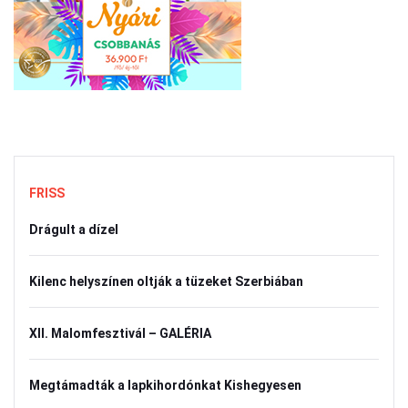
FRISS
Drágult a dízel
Kilenc helyszínen oltják a tüzeket Szerbiában
XII. Malomfesztivál – GALÉRIA
Megtámadták a lapkihordónkat Kishegyesen