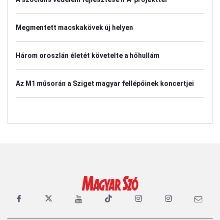
Megmentett macskakövek új helyen
Három oroszlán életét követelte a hőhullám
Az M1 műsorán a Sziget magyar fellépőinek koncertjei