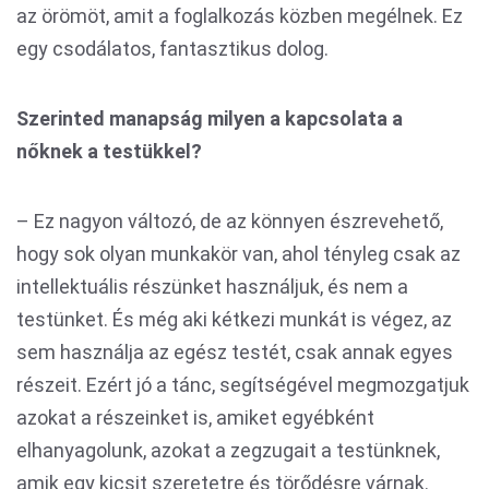
az örömöt, amit a foglalkozás közben megélnek. Ez
egy csodálatos, fantasztikus dolog.
Szerinted manapság milyen a kapcsolata a
nőknek a testükkel?
– Ez nagyon változó, de az könnyen észrevehető,
hogy sok olyan munkakör van, ahol tényleg csak az
intellektuális részünket használjuk, és nem a
testünket. És még aki kétkezi munkát is végez, az
sem használja az egész testét, csak annak egyes
részeit. Ezért jó a tánc, segítségével megmozgatjuk
azokat a részeinket is, amiket egyébként
elhanyagolunk, azokat a zegzugait a testünknek,
amik egy kicsit szeretetre és törődésre várnak.