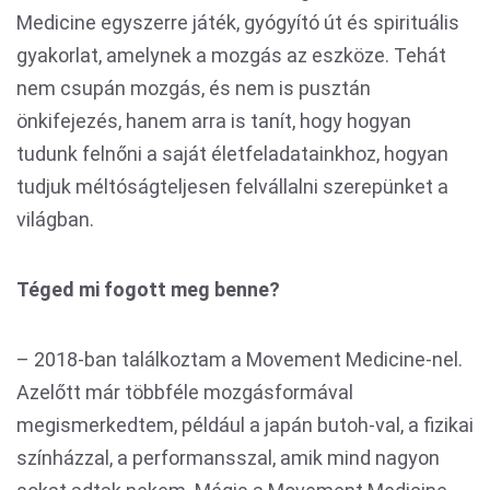
Medicine egyszerre játék, gyógyító út és spirituális
gyakorlat, amelynek a mozgás az eszköze. Tehát
nem csupán mozgás, és nem is pusztán
önkifejezés, hanem arra is tanít, hogy hogyan
tudunk felnőni a saját életfeladatainkhoz, hogyan
tudjuk méltóságteljesen felvállalni szerepünket a
világban.
Téged mi fogott meg benne?
– 2018-ban találkoztam a Movement Medicine-nel.
Azelőtt már többféle mozgásformával
megismerkedtem, például a japán butoh-val, a fizikai
színházzal, a performansszal, amik mind nagyon