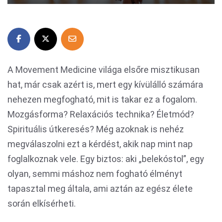
A Movement Medicine világa elsőre misztikusan
hat, már csak azért is, mert egy kívülálló számára
nehezen megfogható, mit is takar ez a fogalom.
Mozgásforma? Relaxációs technika? Életmód?
Spirituális útkeresés? Még azoknak is nehéz
megválaszolni ezt a kérdést, akik nap mint nap
foglalkoznak vele. Egy biztos: aki „belekóstol”, egy
olyan, semmi máshoz nem fogható élményt
tapasztal meg általa, ami aztán az egész élete
során elkísérheti.