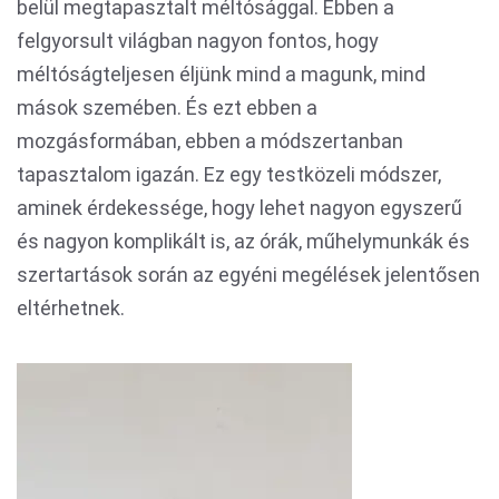
belül megtapasztalt méltósággal. Ebben a
felgyorsult világban nagyon fontos, hogy
méltóságteljesen éljünk mind a magunk, mind
mások szemében. És ezt ebben a
mozgásformában, ebben a módszertanban
tapasztalom igazán. Ez egy testközeli módszer,
aminek érdekessége, hogy lehet nagyon egyszerű
és nagyon komplikált is, az órák, műhelymunkák és
szertartások során az egyéni megélések jelentősen
eltérhetnek.