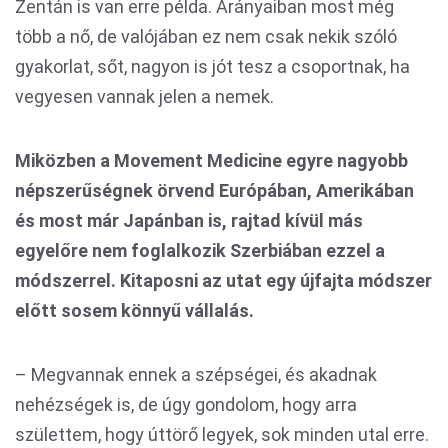
Zentán is van erre példa. Arányaiban most még
több a nő, de valójában ez nem csak nekik szóló
gyakorlat, sőt, nagyon is jót tesz a csoportnak, ha
vegyesen vannak jelen a nemek.
Miközben a Movement Medicine egyre nagyobb
népszerűségnek örvend Európában, Amerikában
és most már Japánban is, rajtad kívül más
egyelőre nem foglalkozik Szerbiában ezzel a
módszerrel. Kitaposni az utat egy újfajta módszer
előtt sosem könnyű vállalás.
– Megvannak ennek a szépségei, és akadnak
nehézségek is, de úgy gondolom, hogy arra
születtem, hogy úttörő legyek, sok minden utal erre.