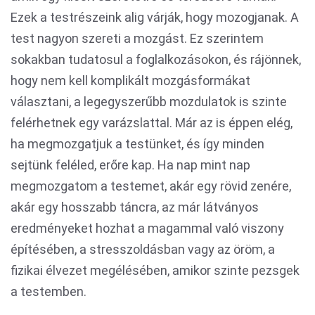
Ezek a testrészeink alig várják, hogy mozogjanak. A
test nagyon szereti a mozgást. Ez szerintem
sokakban tudatosul a foglalkozásokon, és rájönnek,
hogy nem kell komplikált mozgásformákat
választani, a legegyszerűbb mozdulatok is szinte
felérhetnek egy varázslattal. Már az is éppen elég,
ha megmozgatjuk a testünket, és így minden
sejtünk feléled, erőre kap. Ha nap mint nap
megmozgatom a testemet, akár egy rövid zenére,
akár egy hosszabb táncra, az már látványos
eredményeket hozhat a magammal való viszony
építésében, a stresszoldásban vagy az öröm, a
fizikai élvezet megélésében, amikor szinte pezsgek
a testemben.