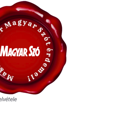
elvétele