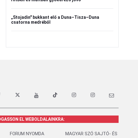
„Stojadin" bukkant elő a Duna–Tisza–Duna
csatorna medréből
OGASSON EL WEBOLDALAINKRA:
FORUM NYOMDA
MAGYAR SZÓ SAJTÓ- ÉS