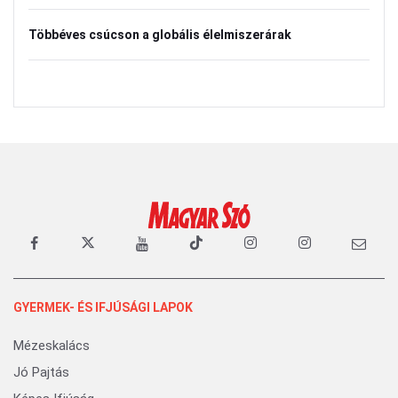
Többéves csúcson a globális élelmiszerárak
GYERMEK- ÉS IFJÚSÁGI LAPOK
Mézeskalács
Jó Pajtás