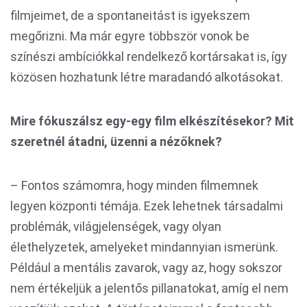
filmjeimet, de a spontaneitást is igyekszem
megőrizni. Ma már egyre többször vonok be
színészi ambíciókkal rendelkező kortársakat is, így
közösen hozhatunk létre maradandó alkotásokat.
Mire fókuszálsz egy-egy film elkészítésekor? Mit
szeretnél átadni, üzenni a nézőknek?
– Fontos számomra, hogy minden filmemnek
legyen központi témája. Ezek lehetnek társadalmi
problémák, világjelenségek, vagy olyan
élethelyzetek, amelyeket mindannyian ismerünk.
Például a mentális zavarok, vagy az, hogy sokszor
nem értékeljük a jelentős pillanatokat, amíg el nem