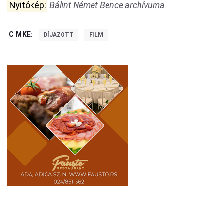
Nyitókép:
Bálint Német Bence archívuma
CÍMKE:
DÍJAZOTT
FILM