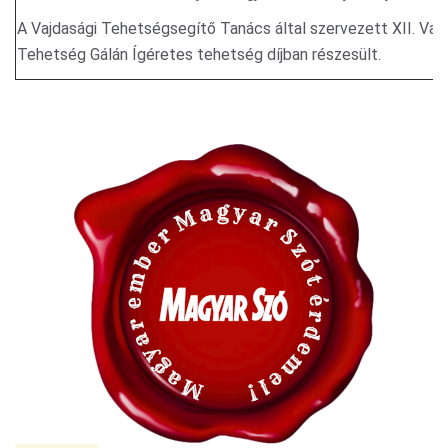
A Vajdasági Tehetségsegítő Tanács által szervezett XII. Vaj
Tehetség Gálán Ígéretes tehetség díjban részesült.