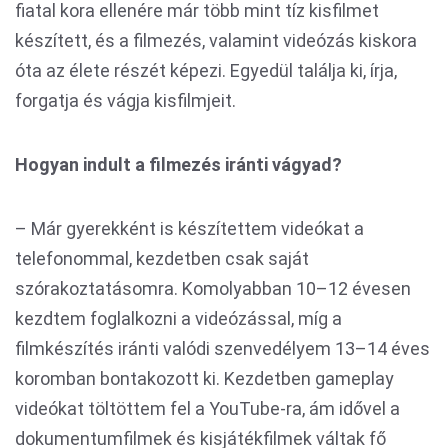
fiatal kora ellenére már több mint tíz kisfilmet
készített, és a filmezés, valamint videózás kiskora
óta az élete részét képezi. Egyedül találja ki, írja,
forgatja és vágja kisfilmjeit.
Hogyan indult a filmezés iránti vágyad?
– Már gyerekként is készítettem videókat a
telefonommal, kezdetben csak saját
szórakoztatásomra. Komolyabban 10–12 évesen
kezdtem foglalkozni a videózással, míg a
filmkészítés iránti valódi szenvedélyem 13–14 éves
koromban bontakozott ki. Kezdetben gameplay
videókat töltöttem fel a YouTube-ra, ám idővel a
dokumentumfilmek és kisjátékfilmek váltak fő