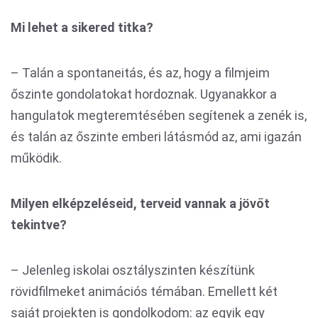
Mi lehet a sikered titka?
– Talán a spontaneitás, és az, hogy a filmjeim
őszinte gondolatokat hordoznak. Ugyanakkor a
hangulatok megteremtésében segítenek a zenék is,
és talán az őszinte emberi látásmód az, ami igazán
működik.
Milyen elképzeléseid, terveid vannak a jövőt
tekintve?
– Jelenleg iskolai osztályszinten készítünk
rövidfilmeket animációs témában. Emellett két
saját projekten is gondolkodom: az egyik egy