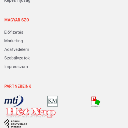
Képes Ifjúság
MAGYAR SZÓ
Előfizetés
Marketing
Adatvédelem
Szabályzatok
Impresszum
PARTNEREINK