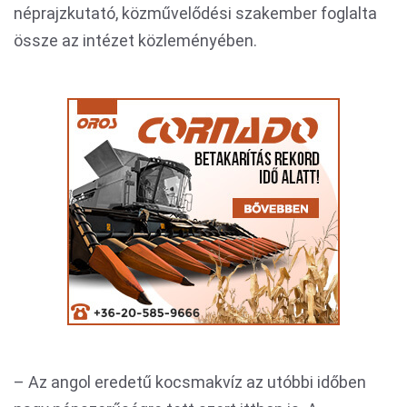
néprajzkutató, közművelődési szakember foglalta
össze az intézet közleményében.
– Az angol eredetű kocsmakvíz az utóbbi időben