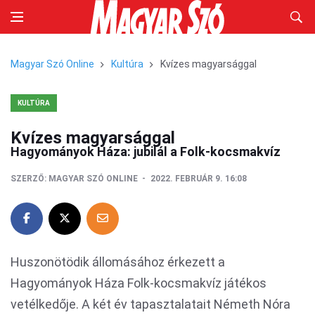
Magyar Szó Online
Kultúra
Kvízes magyarsággal
KULTÚRA
Kvízes magyarsággal
Hagyományok Háza: jubilál a Folk-kocsmakvíz
SZERZŐ:
MAGYAR SZÓ ONLINE
2022. FEBRUÁR 9. 16:08
Huszonötödik állomásához érkezett a
Hagyományok Háza Folk-kocsmakvíz játékos
vetélkedője. A két év tapasztalatait Németh Nóra