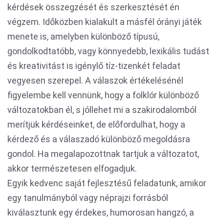
kérdések összegzését és szerkesztését én
végzem. Időközben kialakult a másfél órányi játék
menete is, amelyben különböző típusú,
gondolkodtatóbb, vagy könnyedebb, lexikális tudást
és kreativitást is igénylő tíz-tizenkét feladat
vegyesen szerepel. A válaszok értékelésénél
figyelembe kell vennünk, hogy a folklór különböző
változatokban él, s jóllehet mi a szakirodalomból
merítjük kérdéseinket, de előfordulhat, hogy a
kérdező és a válaszadó különböző megoldásra
gondol. Ha megalapozottnak tartjuk a változatot,
akkor természetesen elfogadjuk.
Egyik kedvenc saját fejlesztésű feladatunk, amikor
egy tanulmányból vagy néprajzi forrásból
kiválasztunk egy érdekes, humorosan hangzó, a