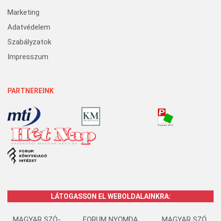
Marketing
Adatvédelem
Szabályzatok
Impresszum
PARTNEREINK
LÁTOGASSON EL WEBOLDALAINKRA:
MAGYAR SZÓ-
FORUM NYOMDA
MAGYAR SZÓ