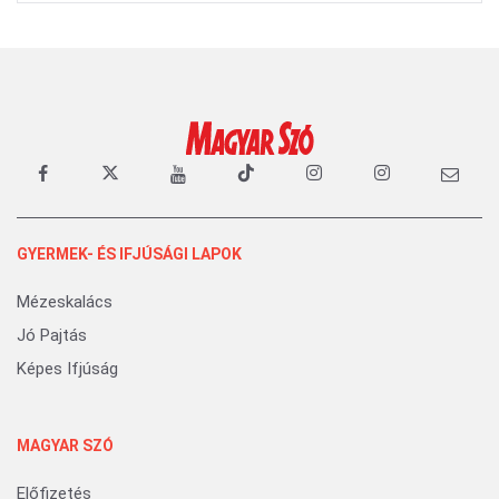
GYERMEK- ÉS IFJÚSÁGI LAPOK
Mézeskalács
Jó Pajtás
Képes Ifjúság
MAGYAR SZÓ
Előfizetés