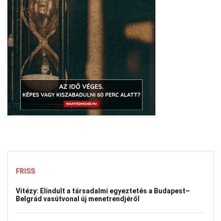
FRISS
Vitézy: Elindult a társadalmi egyeztetés a Budapest–
Belgrád vasútvonal új menetrendjéről