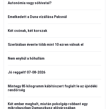
Autonómia vagy sóhivatal?
Emelkedett a Duna vízállása Paksnál
Két csónak, két korszak
Szerbiában évente több mint 10 ezren válnak el
Nem enyhül a hőhullám
Jó reggelt! 07-08-2026
Mintegy 85 kilogramm kábítószert foglalt le az újvidéki
rendőrség
Két ember meghalt, miután pokolgép robbant egy
mikrobuszban Damaszkusz elővárosában