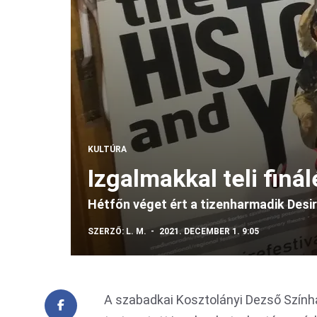
KULTÚRA
Izgalmakkal teli finál
Hétfőn véget ért a tizenharmadik Desir
SZERZŐ:
L. M.
2021. DECEMBER 1. 9:05
A szabadkai Kosztolányi Dezső Színház