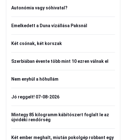
Autonómia vagy sóhivatal?
Emelkedett a Duna vízállása Paksnál
Két csónak, két korszak
Szerbiában évente több mint 10 ezren válnak el
Nem enyhül a hőhullám
Jó reggelt! 07-08-2026
Mintegy 85 kilogramm kábítószert foglalt le az
újvidéki rendőrség
Két ember meghalt, miután pokolgép robbant egy