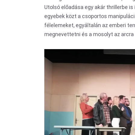
Utolsó előadása egy akár thrillerbe is 
egyebek közt a csoportos manipuláció
félelemeket, egyáltalán az emberi ter
megnevettetni és a mosolyt az arcra