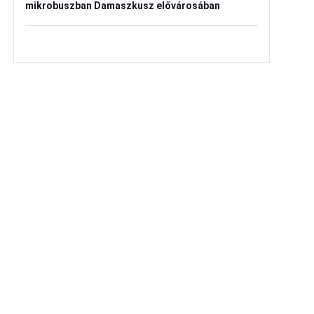
mikrobuszban Damaszkusz elővárosában