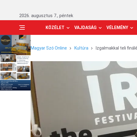
2026. augusztus 7., péntek
KÖZÉLET
VAJDASÁG
VÉLEMÉNY
Magyar Szó Online
Kultúra
Izgalmakkal teli finál