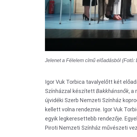
Jelenet a Félelem című előadásból (Fotó:
Igor Vuk Torbica tavalyelőtt két előad
Színházzal készített
Bakkhánsnők
, a
újvidéki Szerb Nemzeti Színház kopro
kellett volna rendeznie. Igor Vuk Torbi
egyik legkeresettebb rendezője. Egyeb
Piroti Nemzeti Színház művészeti ve