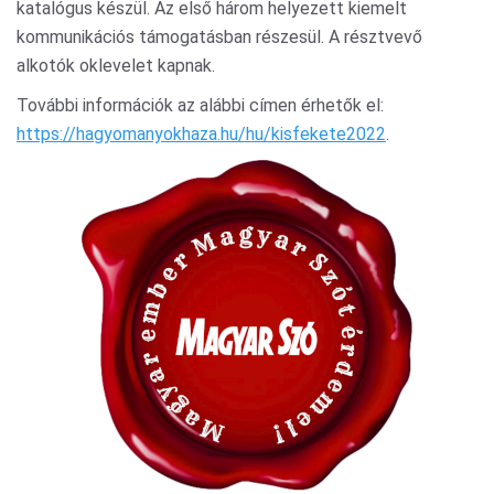
katalógus készül. Az első három helyezett kiemelt
kommunikációs támogatásban részesül. A résztvevő
alkotók oklevelet kapnak.
További információk az alábbi címen érhetők el:
https://hagyomanyokhaza.hu/hu/kisfekete2022
.