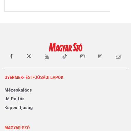
GYERMEK- ÉS IFJÚSÁGI LAPOK
Mézeskalács
Jó Pajtás
Képes Ifjúság
MAGYAR SZÓ