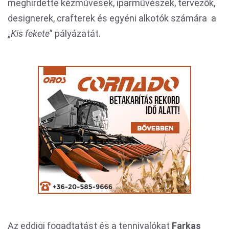
meghirdette kézművesek, iparművészek, tervezők,
designerek, crafterek és egyéni alkotók számára a
„
Kis fekete
” pályázatát.
Az eddigi fogadtatást és a tennivalókat
Farkas