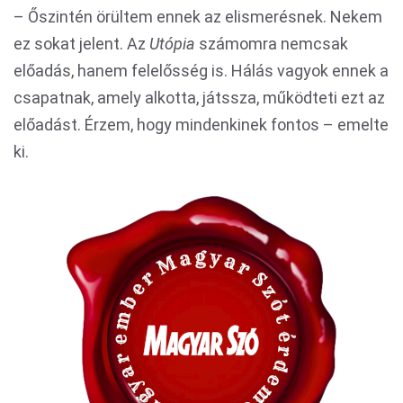
– Őszintén örültem ennek az elismerésnek. Nekem
ez sokat jelent. Az
Utópia
számomra nemcsak
előadás, hanem felelősség is. Hálás vagyok ennek a
csapatnak, amely alkotta, játssza, működteti ezt az
előadást. Érzem, hogy mindenkinek fontos – emelte
ki.