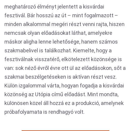
meghatározó élményt jelentett a kisvárdai
fesztivál. Bár hosszú az út – mint fogalmazott –
minden alkalommal megéri részt venni rajta, hiszen
nemcsak olyan előadásokat láthat, amelyekre
máskor aligha lenne lehetősége, hanem számos
szakmabelivel is találkozhat. Kiemelte, hogy a
fesztiválnak visszatérő, elkötelezett közönsége is
van: sok néző évről évre ott ül az előadásokon, sőt a
szakmai beszélgetéseken is aktívan részt vesz.
Külön izgalommal várta, hogyan fogadja a kisvárdai
közönség az Utópia című előadást. Mint mondta,
különösen közel áll hozzá ez a produkció, amelynek
próbafolyamata is rendhagyó volt.