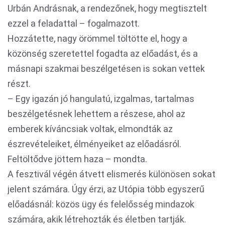
Urbán Andrásnak, a rendezőnek, hogy megtisztelt
ezzel a feladattal – fogalmazott.
Hozzátette, nagy örömmel töltötte el, hogy a
közönség szeretettel fogadta az előadást, és a
másnapi szakmai beszélgetésen is sokan vettek
részt.
– Egy igazán jó hangulatú, izgalmas, tartalmas
beszélgetésnek lehettem a részese, ahol az
emberek kíváncsiak voltak, elmondták az
észrevételeiket, élményeiket az előadásról.
Feltöltődve jöttem haza – mondta.
A fesztivál végén átvett elismerés különösen sokat
jelent számára. Úgy érzi, az Utópia több egyszerű
előadásnál: közös ügy és felelősség mindazok
számára, akik létrehozták és életben tartják.