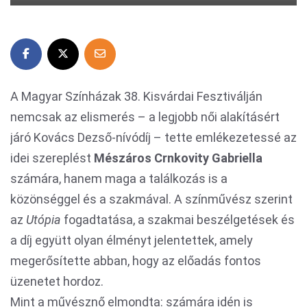
A Magyar Színházak 38. Kisvárdai Fesztiválján
nemcsak az elismerés – a legjobb női alakításért
járó Kovács Dezső-nívódíj – tette emlékezetessé az
idei szereplést
Mészáros Crnkovity Gabriella
számára, hanem maga a találkozás is a
közönséggel és a szakmával. A színművész szerint
az
Utópia
fogadtatása, a szakmai beszélgetések és
a díj együtt olyan élményt jelentettek, amely
megerősítette abban, hogy az előadás fontos
üzenetet hordoz.
Mint a művésznő elmondta: számára idén is