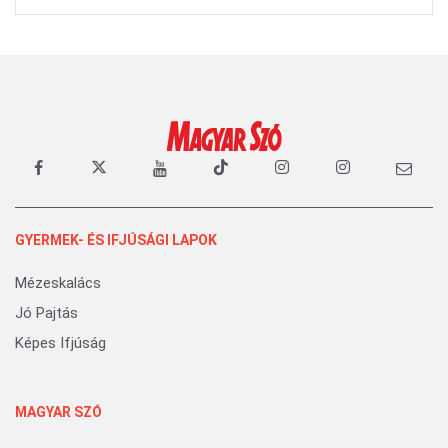
GYERMEK- ÉS IFJÚSÁGI LAPOK
Mézeskalács
Jó Pajtás
Képes Ifjúság
MAGYAR SZÓ