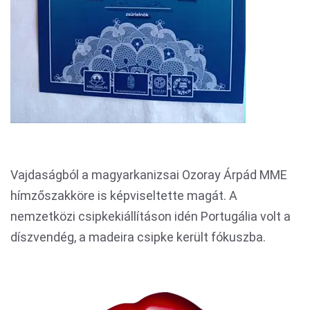
Vajdaságból a magyarkanizsai Ozoray Árpád MME
hímzőszakköre is képviseltette magát. A
nemzetközi csipkekiállításon idén Portugália volt a
díszvendég, a madeira csipke került fókuszba.