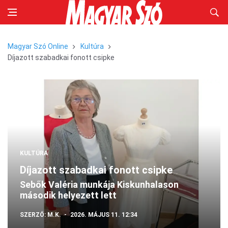
Magyar Szó Online
Kultúra
Díjazott szabadkai fonott csipke
KULTÚRA
Díjazott szabadkai fonott csipke
Sebők Valéria munkája Kiskunhalason
második helyezett lett
SZERZŐ:
M.K.
2026. MÁJUS 11. 12:34