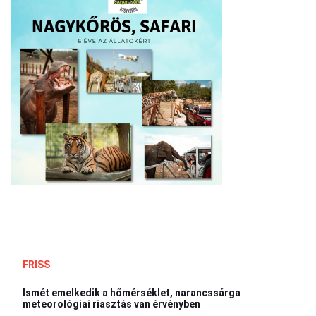
FRISS
Ismét emelkedik a hőmérséklet, narancssárga
meteorológiai riasztás van érvényben