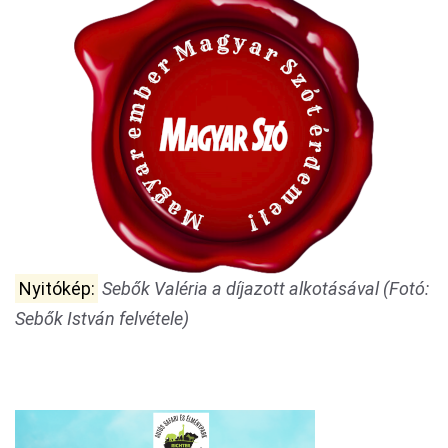
Nyitókép:
Sebők Valéria a díjazott alkotásával (Fotó:
Sebők István felvétele)