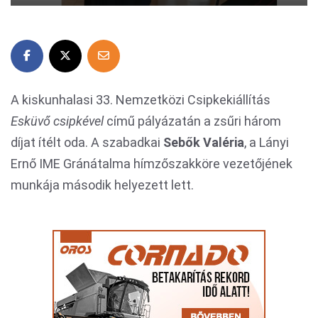
A kiskunhalasi 33. Nemzetközi Csipkekiállítás
Esküvő csipkével
című pályázatán a zsűri három
díjat ítélt oda. A szabadkai
Sebők Valéria
, a Lányi
Ernő IME Gránátalma hímzőszakköre vezetőjének
munkája második helyezett lett.