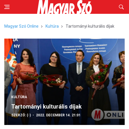
Magyar Szó Online
Kultúra
Tartományi kulturális díjak
KULTÚRA
Tartományi kulturális díjak
SZERZŐ:
(-)
2022. DECEMBER 14. 21:01