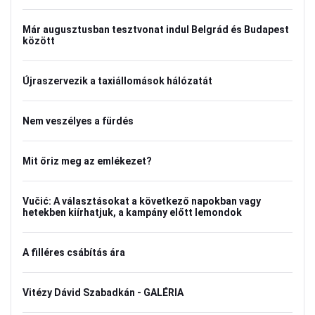
Már augusztusban tesztvonat indul Belgrád és Budapest
között
Újraszervezik a taxiállomások hálózatát
Nem veszélyes a fürdés
Mit őriz meg az emlékezet?
Vučić: A választásokat a következő napokban vagy
hetekben kiírhatjuk, a kampány előtt lemondok
A filléres csábítás ára
Vitézy Dávid Szabadkán - GALÉRIA