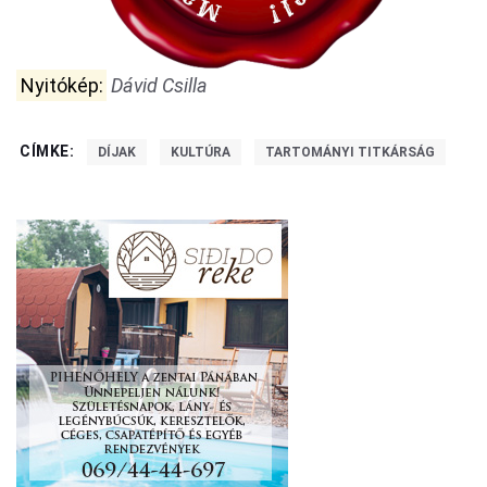
Nyitókép:
Dávid Csilla
CÍMKE:
DÍJAK
KULTÚRA
TARTOMÁNYI TITKÁRSÁG