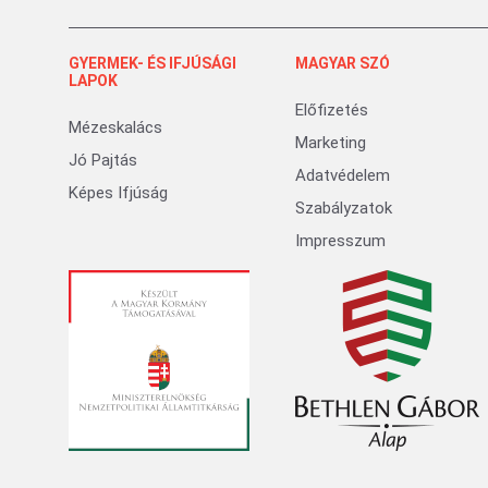
GYERMEK- ÉS IFJÚSÁGI
MAGYAR SZÓ
LAPOK
Előfizetés
Mézeskalács
Marketing
Jó Pajtás
Adatvédelem
Képes Ifjúság
Szabályzatok
Impresszum