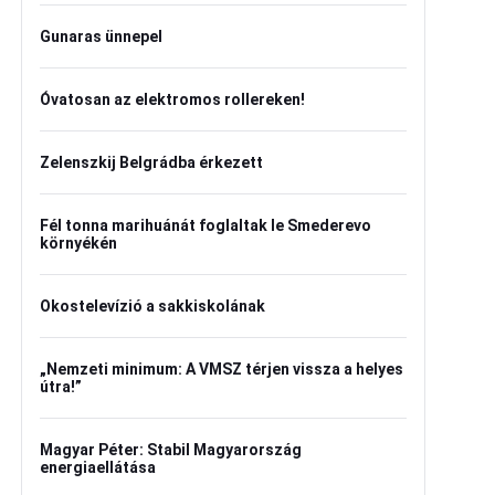
Gunaras ünnepel
Óvatosan az elektromos rollereken!
Zelenszkij Belgrádba érkezett
Fél tonna marihuánát foglaltak le Smederevo
környékén
Okostelevízió a sakkiskolának
„Nemzeti minimum: A VMSZ térjen vissza a helyes
útra!”
Magyar Péter: Stabil Magyarország
energiaellátása