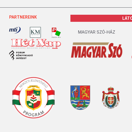
PARTNEREINK
LÁT
MAGYAR SZÓ-HÁZ