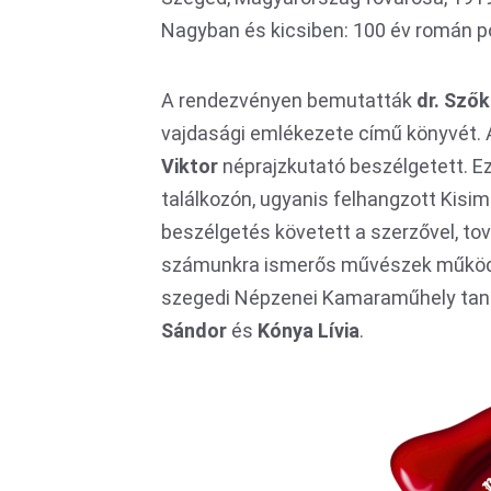
Nagyban és kicsiben: 100 év román po
A rendezvényen bemutatták
dr. Sző
vajdasági emlékezete című könyvét. 
Viktor
néprajzkutató beszélgetett. Ez
találkozón, ugyanis felhangzott Kisimr
beszélgetés követett a szerzővel, tov
számunkra ismerős művészek működ
szegedi Népzenei Kamaraműhely tanár
Sándor
és
Kónya Lívia
.