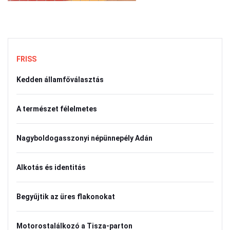
FRISS
Kedden államfőválasztás
A természet félelmetes
Nagyboldogasszonyi népünnepély Adán
Alkotás és identitás
Begyűjtik az üres flakonokat
Motorostalálkozó a Tisza-parton