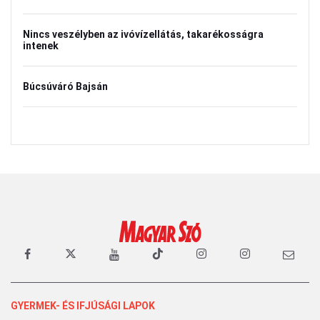
Nincs veszélyben az ivóvízellátás, takarékosságra
intenek
Búcsúváró Bajsán
GYERMEK- ÉS IFJÚSÁGI LAPOK