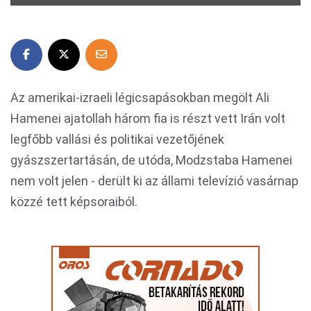
Az amerikai-izraeli légicsapásokban megölt Ali
Hamenei ajatollah három fia is részt vett Irán volt
legfőbb vallási és politikai vezetőjének
gyászszertartásán, de utóda, Modzstaba Hamenei
nem volt jelen - derült ki az állami televízió vasárnap
közzé tett képsoraiból.