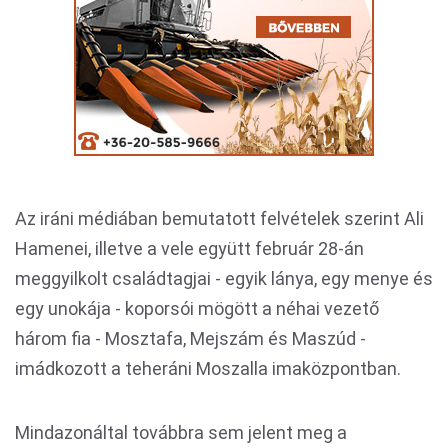
Az iráni médiában bemutatott felvételek szerint Ali
Hamenei, illetve a vele együtt február 28-án
meggyilkolt családtagjai - egyik lánya, egy menye és
egy unokája - koporsói mögött a néhai vezető
három fia - Mosztafa, Mejszám és Maszúd -
imádkozott a teheráni Moszalla imaközpontban.
Mindazonáltal továbbra sem jelent meg a