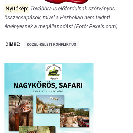
Nyitókép:
Továbbra is előfordulnak szórványos
összecsapások, mivel a Hezbollah nem tekinti
érvényesnek a megállapodást (Fotó: Pexels.com)
CÍMKE:
KÖZEL-KELETI KONFLIKTUS