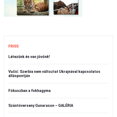
FRISS
Létezünk és van jövőnk!
Vučić: Szerbia nem változtat Ukrajnával kapcsolatos
álláspontján
Fókuszban a fokhagyma
Szántóverseny Gunarason – GALÉRIA