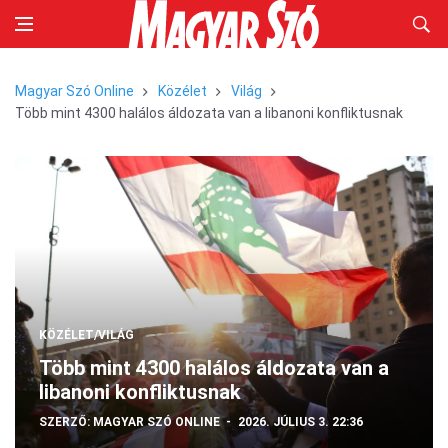
Magyar Szó Online
Közélet
Világ
Több mint 4300 halálos áldozata van a libanoni konfliktusnak
KÖZÉLET/VILÁG
Több mint 4300 halálos áldozata van a
libanoni konfliktusnak
SZERZŐ:
MAGYAR SZÓ ONLINE
2026. JÚLIUS 3. 22:36