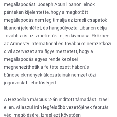
megállapodást. Joseph Aoun libanoni elnök
pénteken kijelentette, hogy a megkötött
megállapodás nem legitimálja az izraeli csapatok
libanoni jelenlétét, és hangsúlyozta, Libanon célja
továbbra is az izraeli erők teljes kivonása. Eközben
az Amnesty International és további öt nemzetközi
civil szervezet arra figyelmeztetett, hogy a
megállapodás egyes rendelkezései
megnehezíthetik a feltételezett háborús
bűncselekmények áldozatainak nemzetközi
jogorvoslati lehetőségeit.
A Hezbollah március 2-án indított támadást Izrael
ellen, válaszul Irán legfelsőbb vezetőjének február
végi megölésére. Izrael ezt követően