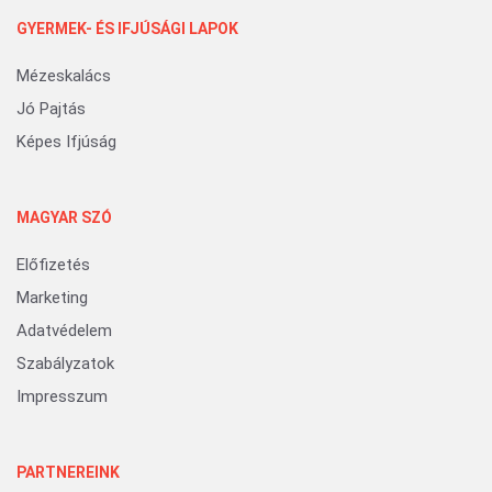
GYERMEK- ÉS IFJÚSÁGI LAPOK
Mézeskalács
Jó Pajtás
Képes Ifjúság
MAGYAR SZÓ
Előfizetés
Marketing
Adatvédelem
Szabályzatok
Impresszum
PARTNEREINK