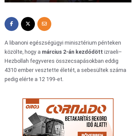
A libanoni egészségügyi minisztérium pénteken
közölte, hogy a
március 2-án kezdődött
izraeli–
Hezbollah fegyveres összecsapásokban eddig
4310 ember vesztette életét, a sebesültek száma
pedig elérte a 12 199-et.