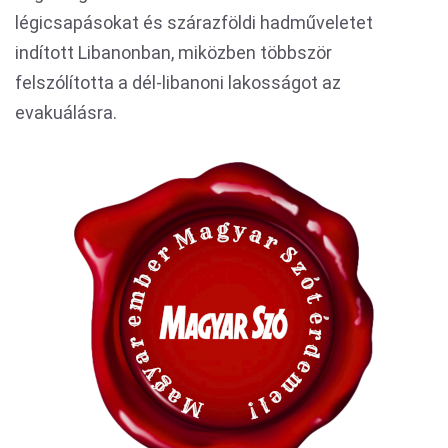
légicsapásokat és szárazföldi hadműveletet
indított Libanonban, miközben többször
felszólította a dél-libanoni lakosságot az
evakuálásra.