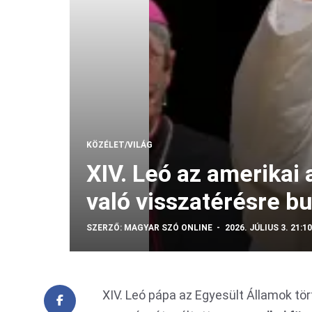
KÖZÉLET/VILÁG
XIV. Leó az amerikai
való visszatérésre bu
SZERZŐ:
MAGYAR SZÓ ONLINE
2026. JÚLIUS 3. 21:10
XIV. Leó pápa az Egyesült Államok t