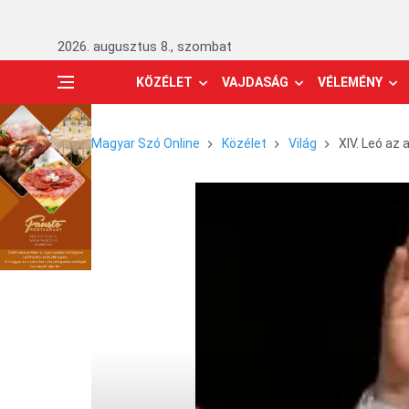
2026. augusztus 8., szombat
KÖZÉLET
VAJDASÁG
VÉLEMÉNY
Magyar Szó Online
Közélet
Világ
XIV. Leó az