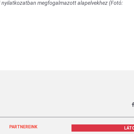
 nyilatkozatban megfogalmazott alapelvekhez (Fotó:
PARTNEREINK
LÁT