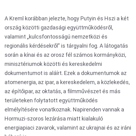
A Kreml korábban jelezte, hogy Putyin és Hszi a két
ország közötti gazdasági együttműködésről,
valamint „kulcsfontosságú nemzetközi és
regionális kérdésekről” is tárgyalni fog. A látogatás
során a kínai és az orosz fél számos kormányközi,
minisztériumok közötti és kereskedelmi
dokumentumot is aláírt. Ezek a dokumentumok az
atomenergia, az ipar, a kereskedelem, a közlekedés,
az építőipar, az oktatás, a filmművészet és más
területeken folytatott együttműködés
elmélyítésére vonatkoznak. Napirenden vannak a
Hormuzi-szoros lezárása miatt kialakuló
energiapiaci zavarok, valamint az ukrajnai és az iráni