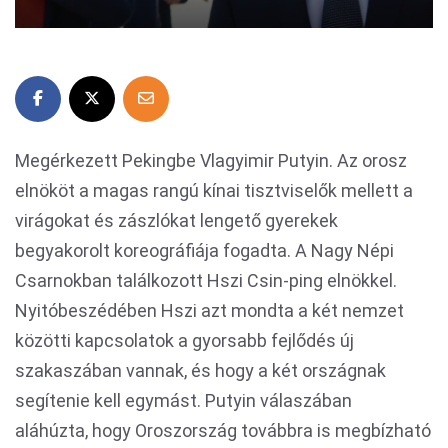
Megérkezett Pekingbe Vlagyimir Putyin. Az orosz
elnököt a magas rangú kínai tisztviselők mellett a
virágokat és zászlókat lengető gyerekek
begyakorolt koreográfiája fogadta. A Nagy Népi
Csarnokban találkozott Hszi Csin-ping elnökkel.
Nyitóbeszédében Hszi azt mondta a két nemzet
közötti kapcsolatok a gyorsabb fejlődés új
szakaszában vannak, és hogy a két országnak
segítenie kell egymást. Putyin válaszában
aláhúzta, hogy Oroszország továbbra is megbízható