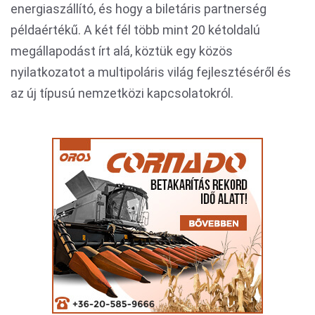
energiaszállító, és hogy a biletáris partnerség
példaértékű. A két fél több mint 20 kétoldalú
megállapodást írt alá, köztük egy közös
nyilatkozatot a multipoláris világ fejlesztéséről és
az új típusú nemzetközi kapcsolatokról.