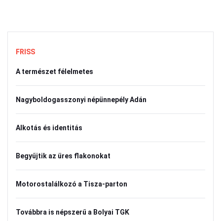
FRISS
A természet félelmetes
Nagyboldogasszonyi népünnepély Adán
Alkotás és identitás
Begyűjtik az üres flakonokat
Motorostalálkozó a Tisza-parton
Továbbra is népszerű a Bolyai TGK