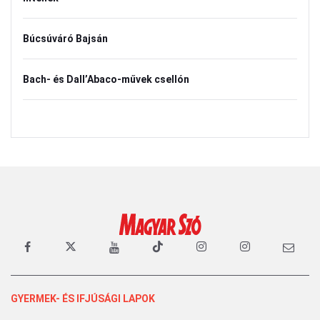
Búcsúváró Bajsán
Bach- és Dall’Abaco-művek csellón
GYERMEK- ÉS IFJÚSÁGI LAPOK