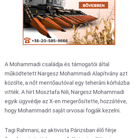
A Mohammadi családja és támogatói által
működtetett Nargesz Mohammadi Alapítvány azt
közölte, a nőt mentőautóval egy teheráni kórházba
vitték. A hírt Mosztafa Nili, Nargesz Mohammadi
egyik ügyvédje az X-en megerősítette, hozzátéve,
hogy Mohammadit saját orvosai fogják kezelni.
Tagi Rahmani, az aktivista Párizsban élő férje