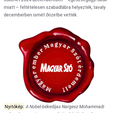
miatt – feltételesen szabadlábra helyezték, tavaly
decemberben ismét őrizetbe vették.
Nyitókép:
A Nobel-békedíjas Nargesz Mohammadi