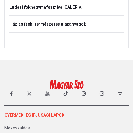
Ludasi fokhagymafesztival GALÉRIA
Házias ízek, természetes alapanyagok
GYERMEK- ÉS IFJÚSÁGI LAPOK
Mézeskalács