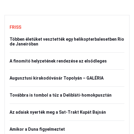
FRISS
Többen életüket vesztették egy helikopterbalesetben Rio
de Janeiróban
A finomító helyzetének rendezése az elsődleges
Augusztusi kirakodóvásár Topolyán – GALÉRIA
Továbbra is tombol a tűz a Delibláti-homokpusztán
Az adaiak nyerték meg a Sat-Trakt Kupát Bajsán
Amikor a Duna figyelmeztet