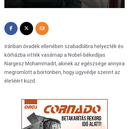
Iránban óvadék ellenében szabadlábra helyezték és
kórházba vitték vasárnap a Nobel-békedíjas
Nargesz Mohammadit, akinek az egészsége annyira
megromlott a börtönben, hogy ügyvédje szerint az
életéért küzd.